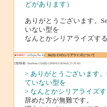
どがあります）
ありがとうございます。Serial
いない型を
なんとかシリアライズす
■34092
/ inTopicNo.4)
Re[3]: C#のシリアライズについて
□投稿者/ Azulean
(326回)-(2009/03/18(Wed) 23:29:50)
> ありがとうございます。Seria
ていない型を
> なんとかシリアライズ
辞めた方が無難です。