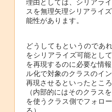
理由としては、シリアラ
スを無理矢理シリアライズ
能性があります。
どうしてもというのであ
をシリアライズ可能とし
を再現するのに必要な情報
ル化で対象のクラスのイン
再現させるといったとこ
（内部的にはそのクラス
を使うクラス側でフォロ
る）