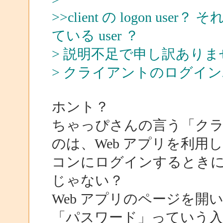
>>client の logon us
ている user ？
> 説明不足で申し訳あり
> クライアントのログイ
ホント？
ちゃっぴさんの言う「ク
のは、Web アプリを利
コンにログインするとき
じゃない？
Web アプリのページを
「パスワード」っていう入