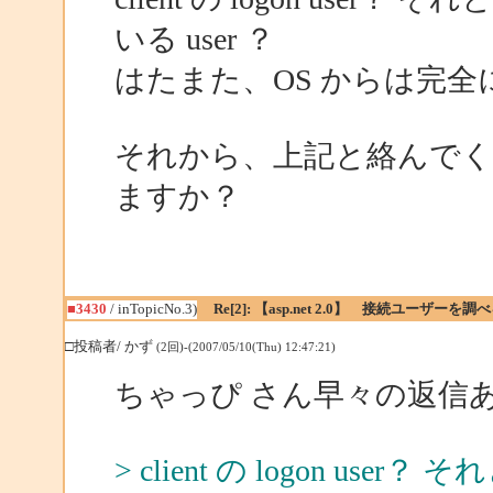
いる user ？
はたまた、OS からは完全に
それから、上記と絡んでく
ますか？
■3430
/ inTopicNo.3)
Re[2]: 【asp.net 2.0】 接続ユーザーを
□投稿者/ かず
(2回)-(2007/05/10(Thu) 12:47:21)
ちゃっぴ さん早々の返信
> client の logon us