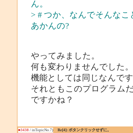
ん。
> # つか、なんでそんなことし
あかんの?
やってみました。
何も変わりませんでした
機能としては同じなんで
それともこのプログラム
ですかね？
■3438
/ inTopicNo.7)
Re[4]: ボタンクリックせずに。