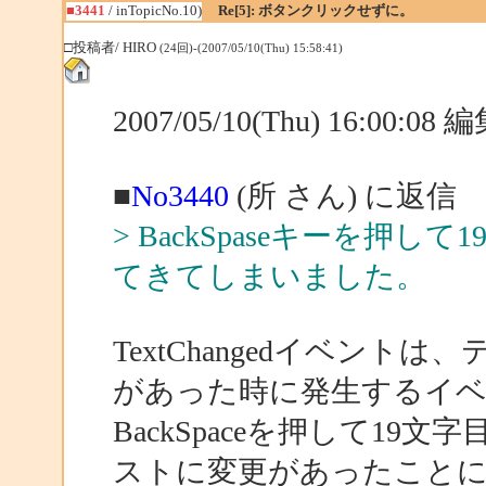
■3441
/ inTopicNo.10)
Re[5]: ボタンクリックせずに。
□投稿者/ HIRO
(24回)-(2007/05/10(Thu) 15:58:41)
2007/05/10(Thu) 16:00:0
■
No3440
(所 さん) に返信
> BackSpaseキーを押し
てきてしまいました。
TextChangedイベン
があった時に発生するイ
BackSpaceを押して1
ストに変更があったことになり