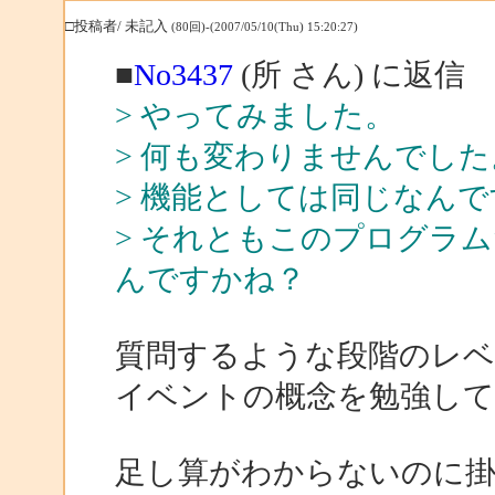
□投稿者/ 未記入
(80回)-(2007/05/10(Thu) 15:20:27)
■
No3437
(所 さん) に返信
> やってみました。
> 何も変わりませんでした
> 機能としては同じなん
> それともこのプログラ
んですかね？
質問するような段階のレ
イベントの概念を勉強し
足し算がわからないのに