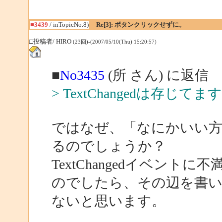
■3439
/ inTopicNo.8)
Re[3]: ボタンクリックせずに。
□投稿者/ HIRO
(23回)-(2007/05/10(Thu) 15:20:57)
■
No3435
(所 さん) に返信
> TextChangedは存じてま
ではなぜ、「なにかいい
るのでしょうか？
TextChangedイベン
のでしたら、その辺を書
ないと思います。