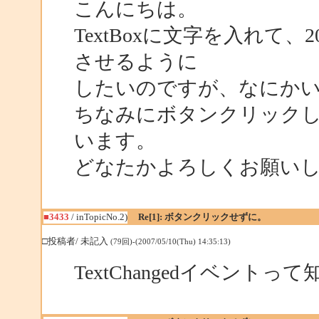
こんにちは。
TextBoxに文字を入れて、
させるように
したいのですが、なにか
ちなみにボタンクリック
います。
どなたかよろしくお願い
■3433
/ inTopicNo.2)
Re[1]: ボタンクリックせずに。
□投稿者/ 未記入
(79回)-(2007/05/10(Thu) 14:35:13)
TextChangedイベント