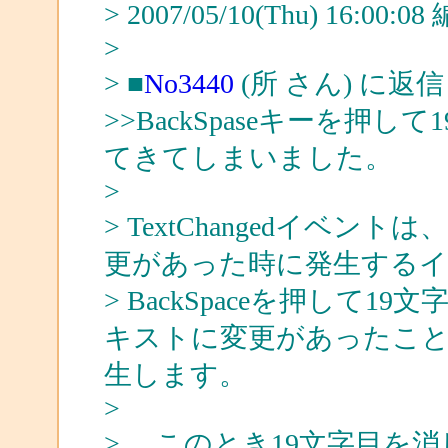
> 2007/05/10(Thu) 16:00:
>
> ■
No3440
(所 さん) に返信
>>BackSpaseキーを押し
てきてしまいました。
>
> TextChangedイベ
更があった時に発生する
> BackSpaceを押して
キストに変更があったことにな
生します。
>
> このとき19文字目を