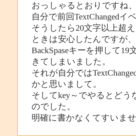
おっしゃるとおりですね
自分で前回TextChang
そうしたら20文字以上超え
ときは安心したんですが
BackSpaseキーを押して
きてしまいました。
それが自分ではTextCha
かと思いまして。
そしてkey～でやるとど
のでした。
明確に書かなくてすいま