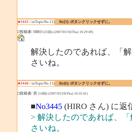
■3445
/ inTopicNo.12)
Re[5]: ボタンクリックせずに。
□投稿者/ HIRO
(25回)-(2007/05/10(Thu) 16:29:49)
解決したのであれば、「解
さいね。
■3446
/ inTopicNo.13)
Re[6]: ボタンクリックせずに。
□投稿者/ 所
(14回)-(2007/05/10(Thu) 16:35:41)
■
No3445
(HIRO さん) に返
> 解決したのであれば、
さいね。