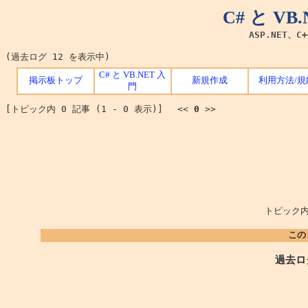
C# と V
ASP.NET、C
(過去ログ 12 を表示中)
C# と VB.NET 入
掲示板トップ
新規作成
利用方法/規
門
[トピック内 0 記事 (1 - 0 表示)] <<
0
>>
トピック内
この
過去ロ