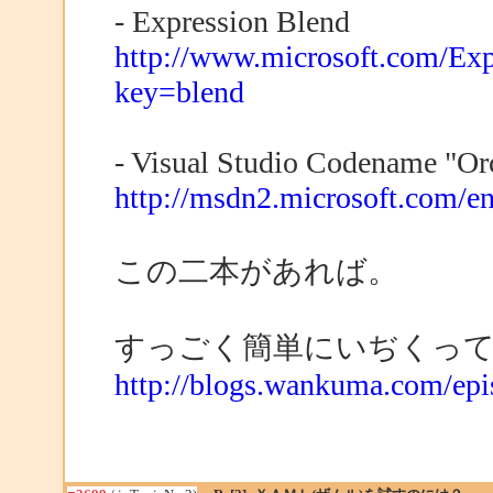
- Expression Blend
http://www.microsoft.com/Exp
key=blend
- Visual Studio Codename "Or
http://msdn2.microsoft.com/e
この二本があれば。
すっごく簡単にいぢくって
http://blogs.wankuma.com/epi