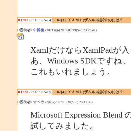
■3702
/ inTopicNo.4)
Re[3]: ＸＡＭＬ(ザムル)を試すのには？
□投稿者/
中博俊
(1071回)-(2007/05/19(Sat) 23:29:40)
XamlだけならXamlPad
あ、Windows SDKですね。
これもいれましょう。
■3728
/ inTopicNo.5)
Re[4]: ＸＡＭＬ(ザムル)を試すのには？
□投稿者/ オベラ
(3回)-(2007/05/20(Sun) 23:11:39)
Microsoft Expression 
試してみました。