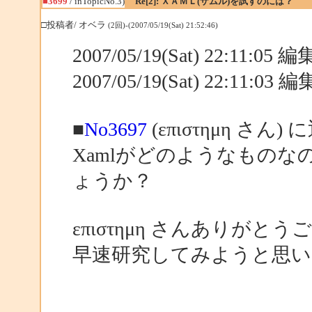
■3699
/ inTopicNo.3)
Re[2]: ＸＡＭＬ(ザムル)を試すのには？
□投稿者/ オベラ
(2回)-(2007/05/19(Sat) 21:52:46)
2007/05/19(Sat) 22:11:05
2007/05/19(Sat) 22:11:03
■
No3697
(επιστημη さん) 
Xamlがどのようなもの
ょうか？
επιστημη さんありがと
早速研究してみようと思い