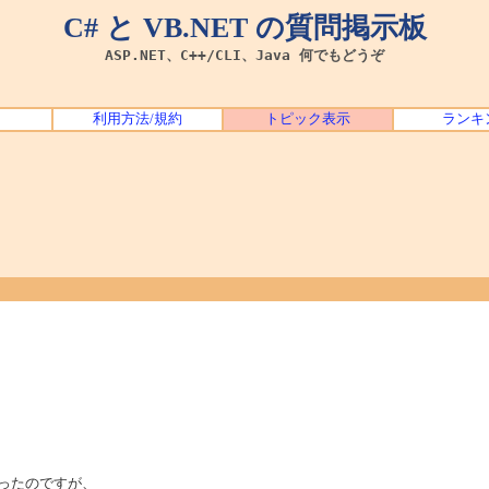
C# と VB.NET の質問掲示板
ASP.NET、C++/CLI、Java 何でもどうぞ
利用方法/規約
トピック表示
ランキ
いてあったのですが、