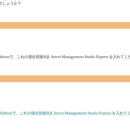
ているのでしょうか？
s Editionで、これの場合別途SQL Server Managements Studio Express を入れ
ess Editionで、これの場合別途SQL Server Managements Studio Express を