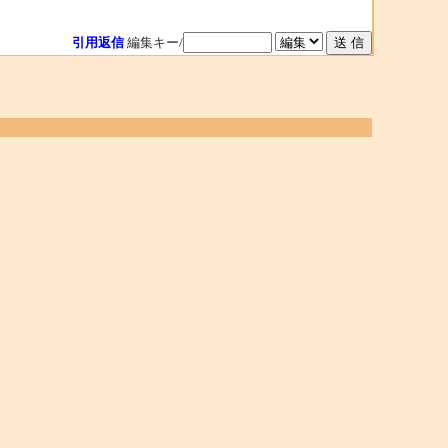
引用返信
編集キー/