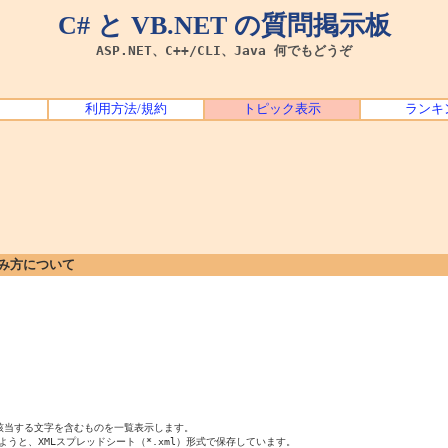
C# と VB.NET の質問掲示板
ASP.NET、C++/CLI、Java 何でもどうぞ
利用方法/規約
トピック表示
ランキ
込み方について
該当する文字を含むものを一覧表示します。

ようと、XMLスプレッドシート（*.xml）形式で保存しています。
