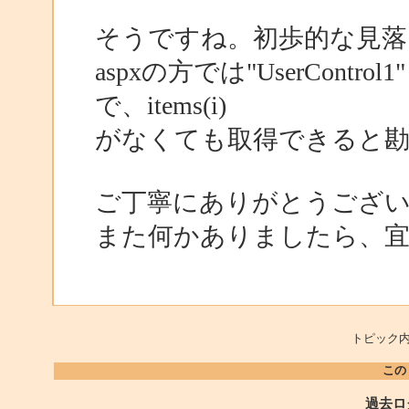
そうですね。初歩的な見落
aspxの方では"UserCon
で、items(i)
がなくても取得できると
ご丁寧にありがとうござ
また何かありましたら、
トピック内
この
過去ロ