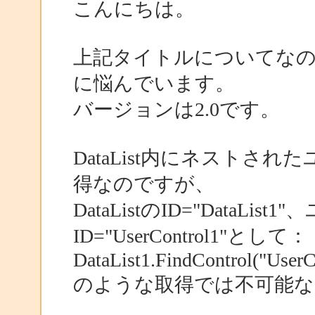
こんにちは。
上記タイトルについてな
に悩んでいます。
バージョンは2.0です。
DataList内にネストされ
得なのですが、
DataListのID="DataL
ID="UserControl1"として：
DataList1.FindControl("UserC
のような取得では不可能