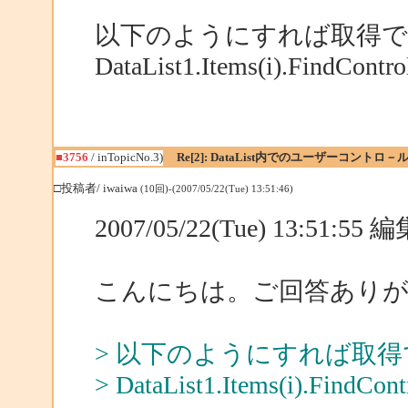
以下のようにすれば取得
DataList1.Items(i).FindContro
■3756
/ inTopicNo.3)
Re[2]: DataList内でのユーザーコントロ－
□投稿者/ iwaiwa
(10回)-(2007/05/22(Tue) 13:51:46)
2007/05/22(Tue) 13:51:5
こんにちは。ご回答あり
> 以下のようにすれば取
> DataList1.Items(i).FindCont