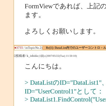
FormViewであれば、
ます。
よろしくお願いします。
■3755
/ inTopicNo.2)
Re[1]: DataList内でのユーザーコントロ－
□投稿者/ k_ishida
(1回)-(2007/05/22(Tue) 11:50:10)
こんにちは。
> DataListのID="Data
ID="UserControl1"として：
> DataList1.FindControl("Use