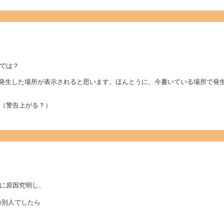
では？
外が発生した場所が表示されると思います。ほんとうに、今書いている場所で発
（警告上がる？）
に原因究明し、
の別人でしたら