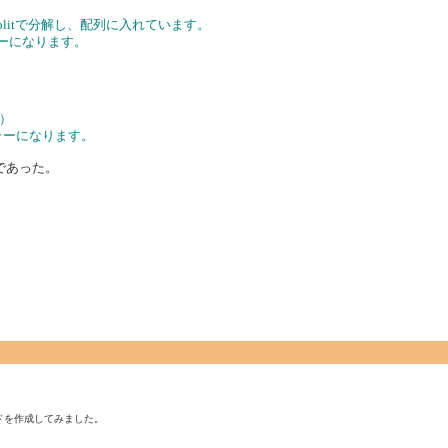
plitで分解し、配列に入れています。
ーになります。
5）
ラーになります。
のであった。
ドを作成してみました。
