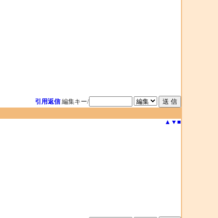
引用返信
編集キー/
▲
▼
■