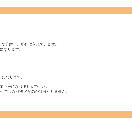
litで分解し、配列に入れています。
になります。
）
ーになります。
エラーになりませんでした。
staではなぜダメなのかは分かりません。