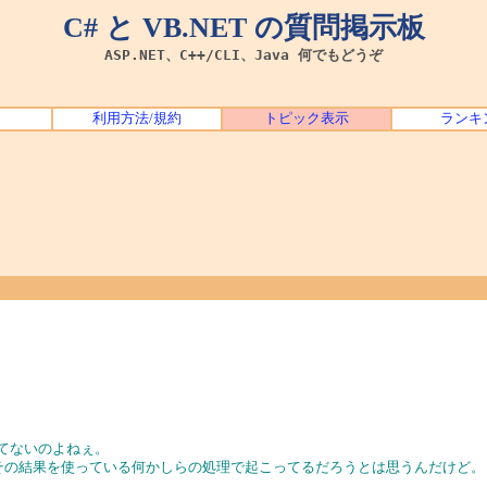
C# と VB.NET の質問掲示板
ASP.NET、C++/CLI、Java 何でもどうぞ
利用方法/規約
トピック表示
ランキ
てないのよねぇ。
ね？）から、その結果を使っている何かしらの処理で起こってるだろうとは思うんだけど。