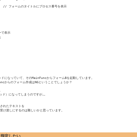
ドになっていて、そのMainFuncからフォームBを起動しています。

uncからのフォーム作成はNGということでしょうか？



ッド）になってしまうのですが…。

されたテキストを

ト受け渡しにするのは難しいかと思っています。
rに指定したい