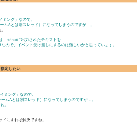
たタイミング」なので、
ちフォームAとは別スレッド）になってしまうのですが…。
ね。
、stdoutに出力されたテキストを
だけなので、イベント受け渡しにするのは難しいかと思っています。
rに指定したい
たタイミング」なので、
ちフォームAとは別スレッド）になってしまうのですが…。
すね。
レッドにすれば解決ですね。