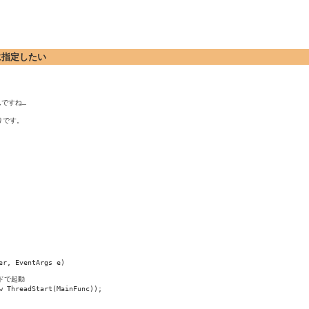
rに指定したい
ですね…

です。
