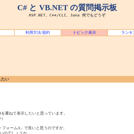
C# と VB.NET の質問掲示板
ASP.NET、C++/CLI、Java 何でもどうぞ
利用方法/規約
トピック表示
ランキ
したい
Bを重ねて表示したいと思っています。
い）
 = フォームA」で良いと思うのですが、
いのでしょうか。