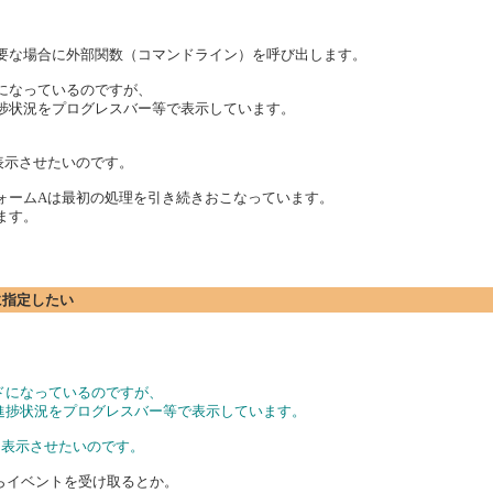
要な場合に外部関数（コマンドライン）を呼び出します。
になっているのですが、
捗状況をプログレスバー等で表示しています。
表示させたいのです。
ォームAは最初の処理を引き続きおこなっています。
ます。
rに指定したい
ドになっているのですが、
の進捗状況をプログレスバー等で表示しています。
に表示させたいのです。
erからイベントを受け取るとか。