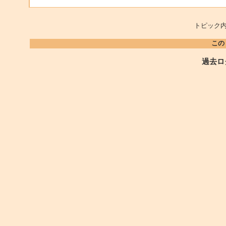
トピック内
この
過去ロ