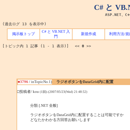
C# と V
ASP.NET、C
(過去ログ 13 を表示中)
C# と VB.NET 入
掲示板トップ
新規作成
利用方法/規
門
[トピック内 1 記事 (1 - 1 表示)] <<
0
>>
■3796
/ inTopicNo.1)
ラジオボタンをDataGrid内に配置
□投稿者/ kou
(1回)-(2007/05/23(Wed) 21:48:52)
分類:[.NET 全般]
ラジオボタンをDataGrid内に配置することは可能ですか
どなたかわかる方回答お願いします