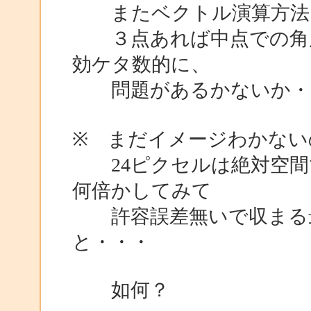
またベクトル演算方法
３点あれば中点での角度
効ケタ数的に、
問題があるかないか・
※ まだイメージわかない
24ピクセルは絶対空間
何倍かしてみて
許容誤差無いで収まる最
と・・・
如何？