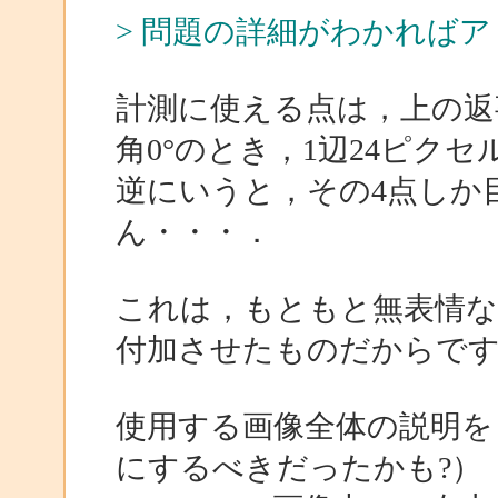
> 問題の詳細がわかれば
計測に使える点は，上の返
角0°のとき，1辺24ピク
逆にいうと，その4点しか
ん・・・．
これは，もともと無表情な
付加させたものだからで
使用する画像全体の説明を
にするべきだったかも?）