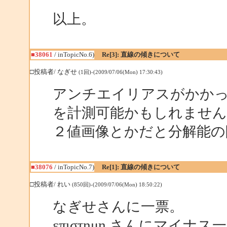
以上。
■38061
/ inTopicNo.6)
Re[3]: 直線の傾きについて
□投稿者/ なぎせ
(1回)-(2009/07/06(Mon) 17:30:43)
アンチエイリアスがかか
を計測可能かもしれません
２値画像とかだと分解能の
■38076
/ inTopicNo.7)
Re[1]: 直線の傾きについて
□投稿者/ れい
(850回)-(2009/07/06(Mon) 18:50:22)
なぎせさんに一票。
επιστημη さんにマイナス