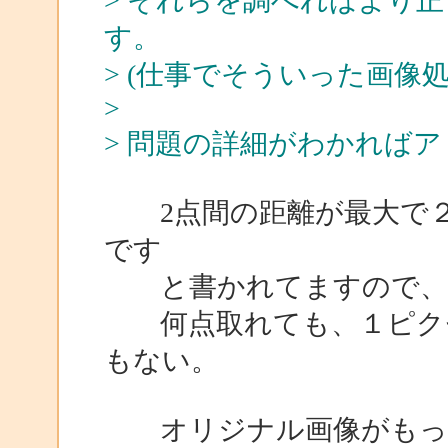
> それらを調べればより
す。
> (仕事でそういった画像
>
> 問題の詳細がわかれば
2点間の距離が最大で２
です
と書かれてますので、
何点取れても、１ピクセ
もない。
オリジナル画像がもっと