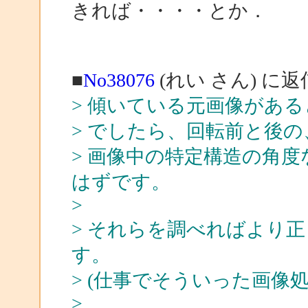
きれば・・・・とか．
■
No38076
(れい さん) に返
> 傾いている元画像があ
> でしたら、回転前と後
> 画像中の特定構造の角
はずです。
>
> それらを調べればより
す。
> (仕事でそういった画像
>