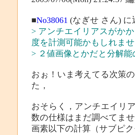
■
No38061
(なぎせ さん) 
> アンチエイリアスがか
度を計測可能かもしれませ
> ２値画像とかだと分解
おぉ！いま考えてる次策
た，
おそらく，アンチエイリアスされ
数の仕様はまだ調べてませ
画素以下の計算（サブピク