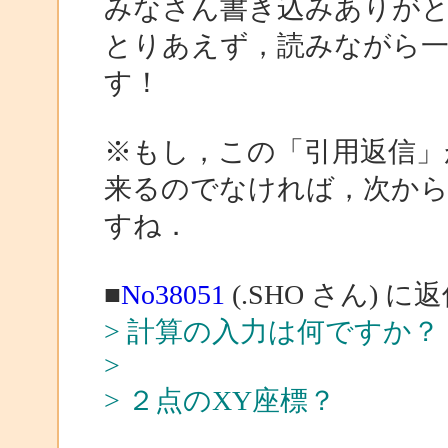
みなさん書き込みありが
とりあえず，読みながら
す！
※もし，この「引用返信」
来るのでなければ，次から
すね．
■
No38051
(.SHO さん) に
> 計算の入力は何ですか？
>
> ２点のXY座標？