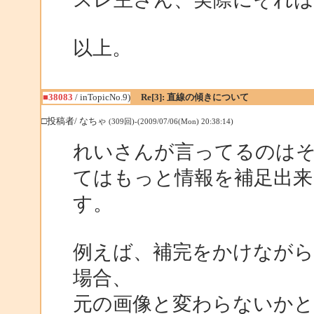
以上。
■38083
/ inTopicNo.9)
Re[3]: 直線の傾きについて
□投稿者/ なちゃ
(309回)-(2009/07/06(Mon) 20:38:14)
れいさんが言ってるのは
てはもっと情報を補足出来
す。
例えば、補完をかけながら
場合、
元の画像と変わらないか