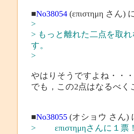
■
No38054
(επιστημη さん)
>
> もっと離れた二点を取
す。
>
やはりそうですよね・・
でも，この2点はなるべく
■
No38055
(オショウ さん)
> επιστημηさんに１票