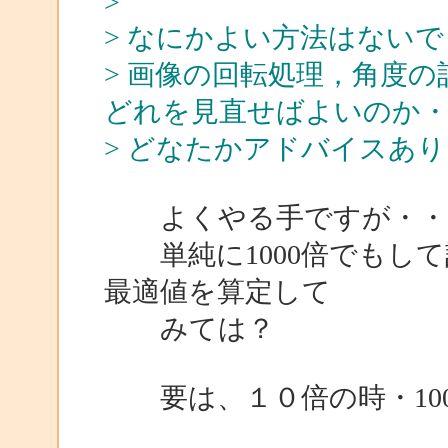
>
> なにかよい方法はない
> 画像の回転処理，角度
どれを見直せばよいのか・
> どなたかアドバイスあ
よくやる手ですが・・
単純に1000倍でもして
最適値を算定して
みては？
要は、１０倍の時・100