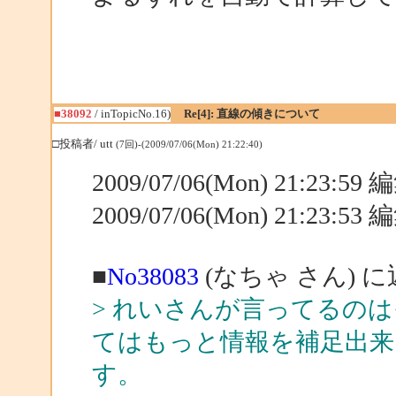
■38092
/ inTopicNo.16)
Re[4]: 直線の傾きについて
□投稿者/ utt
(7回)-(2009/07/06(Mon) 21:22:40)
2009/07/06(Mon) 21:23:5
2009/07/06(Mon) 21:23:5
■
No38083
(なちゃ さん) 
> れいさんが言ってるの
てはもっと情報を補足出来
す。