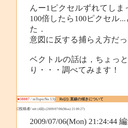
んー1ピクセルずれてしまっ
100倍したら100ピクセル
た．
意図に反する捕らえ方だっ
ベクトルの話は，ちょっ
り・・・調べてみます！
■38087
/ inTopicNo.13)
Re[2]: 直線の傾きについて
□投稿者/ utt
(4回)-(2009/07/06(Mon) 21:00:27)
2009/07/06(Mon) 21:24:4