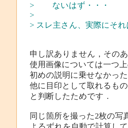
> ないはず・・・
>
> スレ主さん、実際にそ
申し訳ありません，そのあ
使用画像については一つ上
初めの説明に乗せなかった
他に目印として取れるも
と判断したためです．
同じ箇所を撮った2枚の写
よるずれを自動で計算し