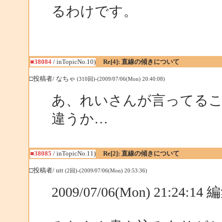
るわけです。
■38084
/ inTopicNo.10)
Re[4]: 直線の傾きについて
□投稿者/ なちゃ
(310回)-(2009/07/06(Mon) 20:40:08)
あ、れいさんが言ってる
違うか…
■38085
/ inTopicNo.11)
Re[2]: 直線の傾きについて
□投稿者/ utt
(2回)-(2009/07/06(Mon) 20:53:36)
2009/07/06(Mon) 21:24:1