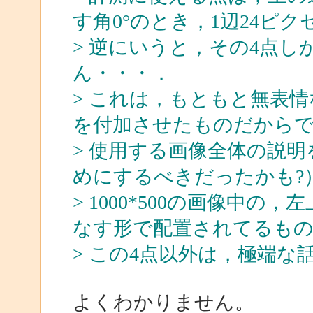
す角0°のとき，1辺24ピ
> 逆にいうと，その4点
ん・・・．
> これは，もともと無表
を付加させたものだから
> 使用する画像全体の説
めにするべきだったかも?
> 1000*500の画像中の
なす形で配置されてるも
> この4点以外は，極端な
よくわかりません。