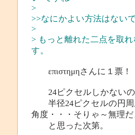
>
>>なにかよい方法はない
>
> もっと離れた二点を取
す。
επιστημηさんに１票！
24ピクセルしかないの
半径24ピクセルの円周
角度・・・そりゃ～無理だ
と思った次第。