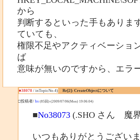
から
判断するといった手もありま
ていても、
権限不足やアクティベーション期限切
ば
意味が無いのですから、エラ
■38078
/ inTopicNo.4)
Re[2]: CreateObjectについて
□投稿者/
hs
(85回)-(2009/07/06(Mon) 19:06:04)
■
No38073
(.SHO さん 
いつもありがとうござい