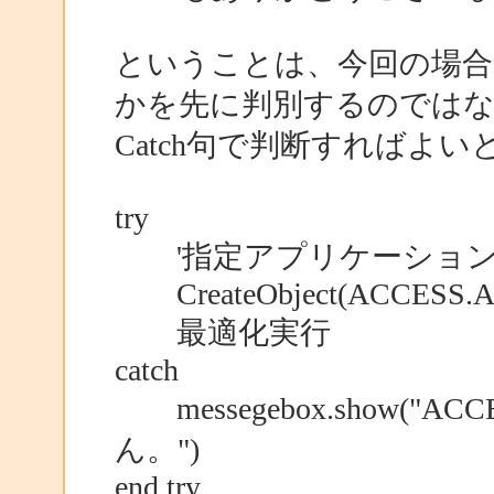
ということは、今回の場合
かを先に判別するのでは
Catch句で判断すればよ
try
'指定アプリケーション起動
CreateObject(ACCESS.A
最適化実行
catch
messegebox.show(
ん。")
end try