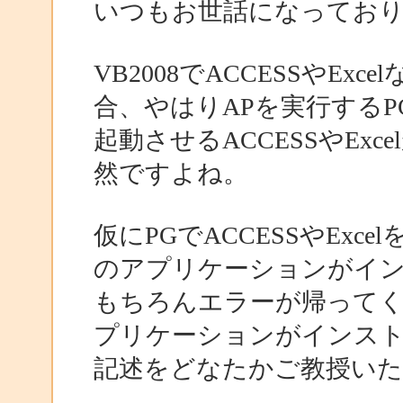
いつもお世話になってお
VB2008でACCESSやExce
合、やはりAPを実行するP
起動させるACCESSやEx
然ですよね。
仮にPGでACCESSやEx
のアプリケーションがイ
もちろんエラーが帰ってく
プリケーションがインス
記述をどなたかご教授い