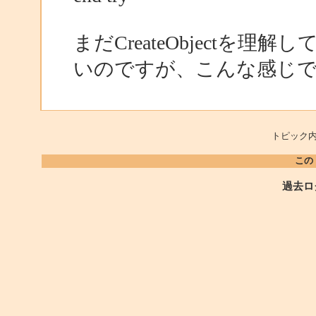
まだCreateObjectを
いのですが、こんな感じ
トピック内
この
過去ロ