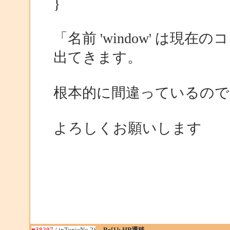
}
「名前 'window' は
出てきます。
根本的に間違っているので
よろしくお願いします
■38207
/ inTopicNo.2)
Re[1]: HP遷移