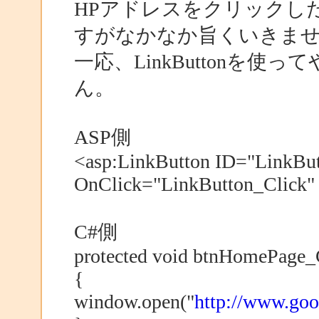
HPアドレスをクリックし
すがなかなか旨くいきま
一応、LinkButtonを
ん。
ASP側
<asp:LinkButton ID="LinkButt
OnClick="LinkButton_Click"
C#側
protected void btnHomePage_C
{
window.open("
http://www.goog