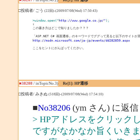
□投稿者/ ごう
(22回)-(2009/07/08(Wed) 17:50:43)
>window.open("
http://www.google.co.jp/"
);　
この書き方はどこで知りましたか？？？

http://msdn.microsoft.com/ja-jp/events/dd282859.aspx
ここをヒントにがんばってください。

■38208
/ inTopicNo.3)
Re[1]: HP遷移
□投稿者/ みきぬ
(518回)-(2009/07/08(Wed) 17:54:10)
■
No38206
(ym さん) に返信
> HPアドレスをクリック
ですがなかなか旨くいき