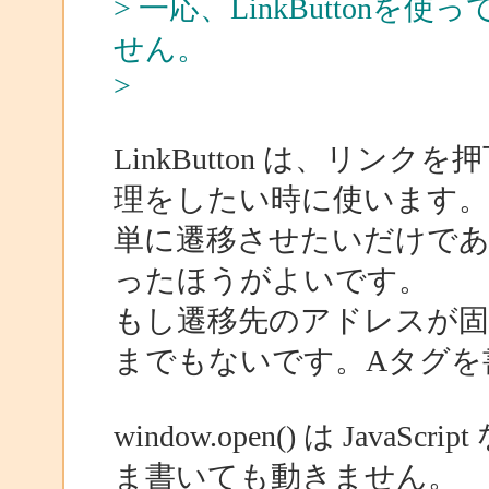
> 一応、LinkButto
せん。
>
LinkButton は、リ
理をしたい時に使います。
単に遷移させたいだけであれば
ったほうがよいです。
もし遷移先のアドレスが
までもないです。Aタグを
window.open() は Ja
ま書いても動きません。