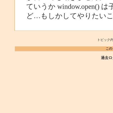
ていうか window.ope
ど…もしかしてやりたい
トピック内
この
過去ロ