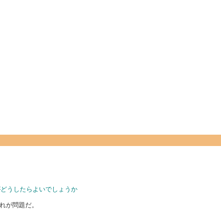
がどうしたらよいでしょうか
それが問題だ。