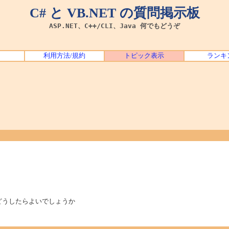
C# と VB.NET の質問掲示板
ASP.NET、C++/CLI、Java 何でもどうぞ
利用方法/規約
トピック表示
ランキ
どうしたらよいでしょうか