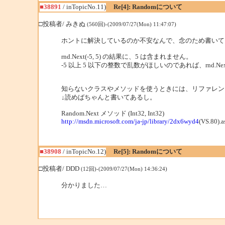
■38891
/ inTopicNo.11)
Re[4]: Randomについて
□投稿者/ みきぬ
(560回)-(2009/07/27(Mon) 11:47:07)
ホントに解決しているのか不安なんで、念のため書いて
rnd.Next(-5, 5) の結果に、5 は含まれません。
-5 以上 5 以下の整数で乱数がほしいのであれば、rnd.Nex
知らないクラスやメソッドを使うときには、リファレン
↓読めばちゃんと書いてあるし。
Random.Next メソッド (Int32, Int32)
http://msdn.microsoft.com/ja-jp/library/2dx6wyd4
(VS.80).a
■38908
/ inTopicNo.12)
Re[5]: Randomについて
□投稿者/ DDD
(12回)-(2009/07/27(Mon) 14:36:24)
分かりました…