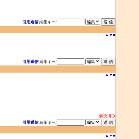
引用返信
編集キー/
▲
▼
■
引用返信
編集キー/
▲
▼
■
解決済み
引用返信
編集キー/
▲
▼
■