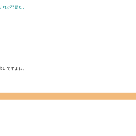
…それが問題だ。
多いですよね。