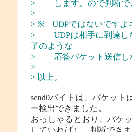
> します。ので判断で
>
> ※ UDPではないです
> UDPは相手に到達し
了のような
> 応答パケット送信し
>
> 以上。
send0バイトは、パケッ
ー検出できました。
おっしゃるとおり、パケッ
していれば）、判断できま