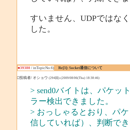
すいません、UDPではな
した。
■39380
/ inTopicNo.6)
Re[3]: Socket通信について
□投稿者/ オショウ
(294回)-(2009/08/06(Thu) 18:38:46)
> send0バイトは、パ
ラー検出できました。
> おっしゃるとおり、パ
信していれば）、判断でき