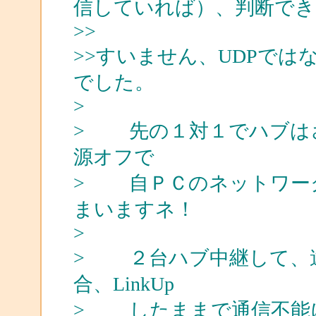
信していれば）、判断でき
>>
>>すいません、UDPでは
でした。
>
> 先の１対１でハブは
源オフで
> 自ＰＣのネットワークが
まいますネ！
>
> ２台ハブ中継して、
合、LinkUp
> したままで通信不能に