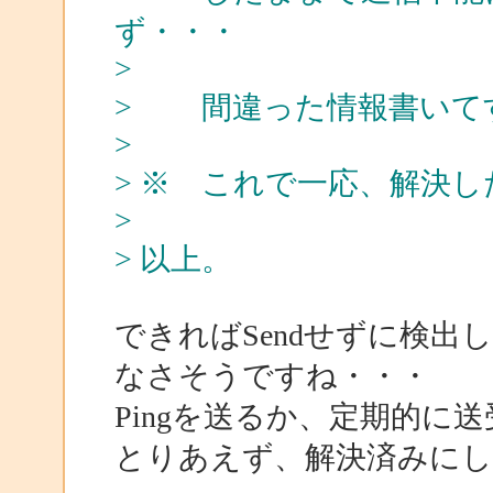
ず・・・
>
> 間違った情報書いて
>
> ※ これで一応、解決
>
> 以上。
できればSendせずに検
なさそうですね・・・
Pingを送るか、定期的に
とりあえず、解決済みに