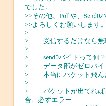
でした。
>>その他、Pollや、Se
>>よろしくお願いします
>
> 受信するだけなら無
>
> send0バイトって何
> データ部がゼロバイ
> 本当にパケット飛ん
>
> パケットが出てれば、
合、必ずエラー