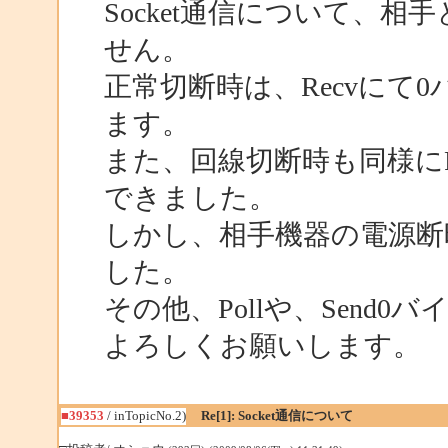
Socket通信について、
せん。
正常切断時は、Recvにて
ます。
また、回線切断時も同様にRe
できました。
しかし、相手機器の電源断
した。
その他、Pollや、Send
よろしくお願いします。
■39353
/ inTopicNo.2)
Re[1]: Socket通信について