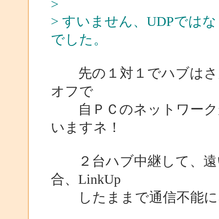
>
> すいません、UDPでは
でした。
先の１対１でハブはさん
オフで
自ＰＣのネットワークがL
いますネ！
２台ハブ中継して、遠い
合、LinkUp
したままで通信不能になる