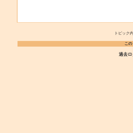
トピック内
この
過去ロ