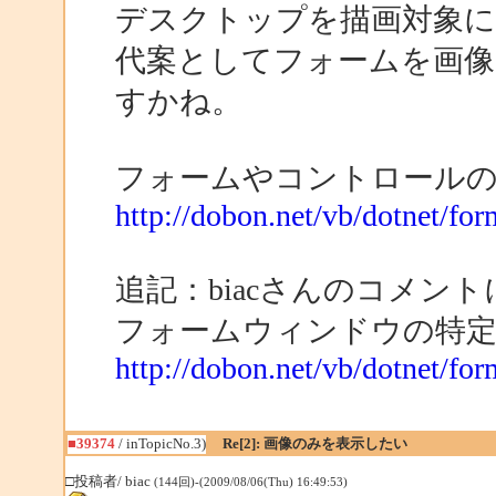
デスクトップを描画対象
代案としてフォームを画像
すかね。
フォームやコントロール
http://dobon.net/vb/dotnet/fo
追記：biacさんのコメン
フォームウィンドウの特
http://dobon.net/vb/dotnet/fo
■39374
/ inTopicNo.3)
Re[2]: 画像のみを表示したい
□投稿者/ biac
(144回)-(2009/08/06(Thu) 16:49:53)