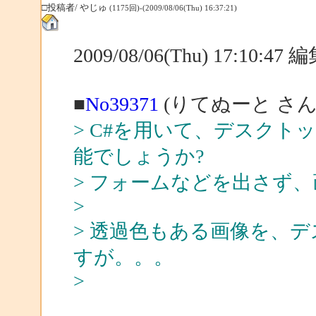
□投稿者/ やじゅ
(1175回)-(2009/08/06(Thu) 16:37:21)
2009/08/06(Thu) 17:10:4
■
No39371
(りてぬーと さん
> C#を用いて、デスク
能でしょうか?
> フォームなどを出さず
>
> 透過色もある画像を、
すが。。。
>