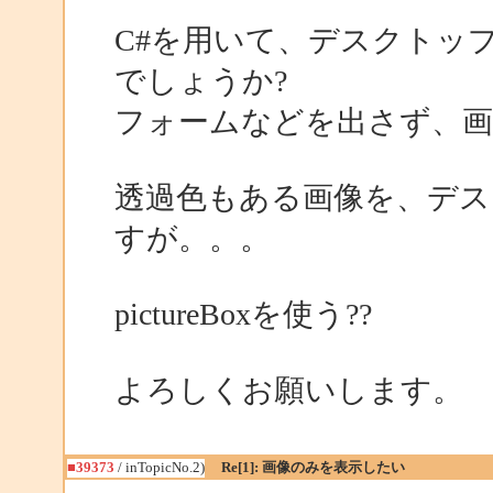
C#を用いて、デスクトッ
でしょうか?
フォームなどを出さず、画
透過色もある画像を、デス
すが。。。
pictureBoxを使う??
よろしくお願いします。
■39373
/ inTopicNo.2)
Re[1]: 画像のみを表示したい