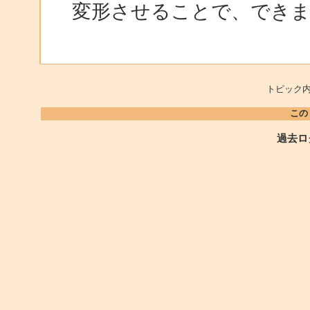
変形させることで、でき
トピック内
この
過去ロ