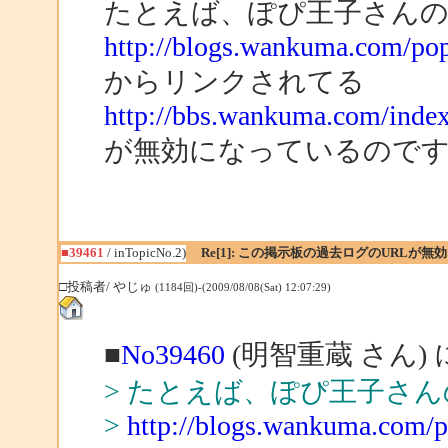
たとえば、ぽぴ王子さん
http://blogs.wankuma.com/pop
からリンクされてる
http://bbs.wankuma.com/ind
が無効になっているので
■39461
/ inTopicNo.2)
Re[1]: この掲示板の過去ログのURLが無
□投稿者/ やじゅ
(1184回)-(2009/08/08(Sat) 12:07:29)
■
No39460
(明智重蔵 さん)
> たとえば、ぽぴ王子さ
>
http://blogs.wankuma.com/p