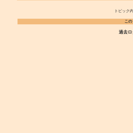
トピック内
この
過去ロ