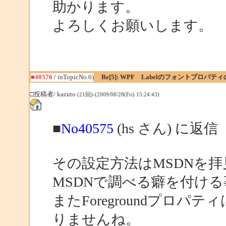
助かります。
よろしくお願いします。
■40576
/ inTopicNo.6)
Re[5]: WPF Labelのフォントプロパテ
□投稿者/ kazuto
(21回)-(2009/08/28(Fri) 15:24:43)
■
No40575
(hs さん) に返信
その設定方法はMSDNを
MSDNで調べる癖を付け
またForegroundプロパテ
りませんね。