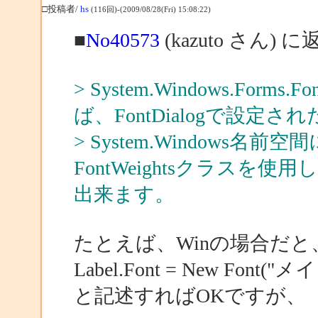
□投稿者/
hs
(116回)-(2009/08/28(Fri) 15:08:22)
■
No40573
(kazuto さん) に
> System.Windows.For
ば、FontDialogで設定
> System.Windows名前空
FontWeightsクラスを
出来ます。
たとえば、Winの場合だと
Label.Font = New Font("メ
と記述すればOKですが、