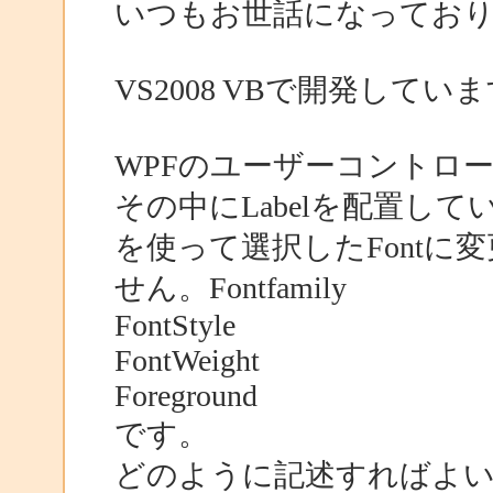
いつもお世話になってお
VS2008 VBで開発してい
WPFのユーザーコントロ
その中にLabelを配置している
を使って選択したFont
せん。Fontfamily
FontStyle
FontWeight
Foreground
です。
どのように記述すればよ