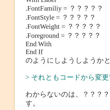
.FontFamiliy = ？？？？？
.FontStyle = ？？？？？
.FontWeight = ？？？？？
.Foreground = ？？？？？
End With
End If
のようにしようしようか
> それともコードから変
わからないのは、？？？？
す。