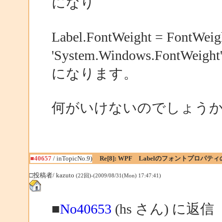
になり
Label.FontWeight = FontW
'System.Windows.Fo
になります。
何がいけないのでしょう
■40657
/ inTopicNo.9)
Re[8]: WPF Labelのフォントプロパテ
□投稿者/ kazuto
(22回)-(2009/08/31(Mon) 17:47:41)
■
No40653
(hs さん) に返信