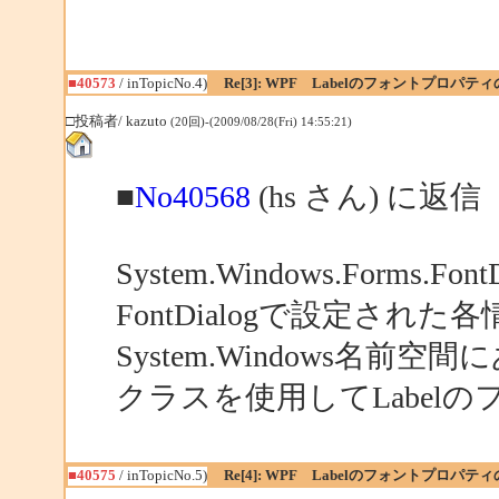
■40573
/ inTopicNo.4)
Re[3]: WPF Labelのフォントプロパテ
□投稿者/ kazuto
(20回)-(2009/08/28(Fri) 14:55:21)
■
No40568
(hs さん) に返信
System.Windows.Form
FontDialogで設定された
System.Windows名前空間にあ
クラスを使用してLabel
■40575
/ inTopicNo.5)
Re[4]: WPF Labelのフォントプロパテ