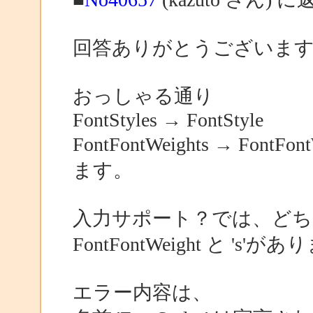
回答ありがとうございま
おっしゃる通り
FontStyles → FontStyle
FontFontWeights → Fon
ます。
入力サポート？では、どちらも 
FontFontWeight と 's'
エラー内容は、