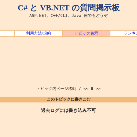
C# と VB.NET の質問掲示板
ASP.NET、C++/CLI、Java 何でもどうぞ
利用方法/規約
トピック表示
ランキ
トピック内ページ移動 / <<
0
>>
このトピックに書きこむ
過去ログには書き込み不可