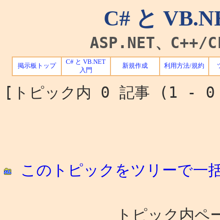
C# と VB
ASP.NET、C++
C# と VB.NET
掲示板トップ
新規作成
利用方法/規約
入門
[トピック内 0 記事 (1 - 
このトピックをツリーで一
トピック内ペー