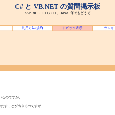
C# と VB.NET の質問掲示板
ASP.NET、C++/CLI、Java 何でもどうぞ
利用方法/規約
トピック表示
ランキ
ているのですが、
関係を持たすことが出来るのですが、
。