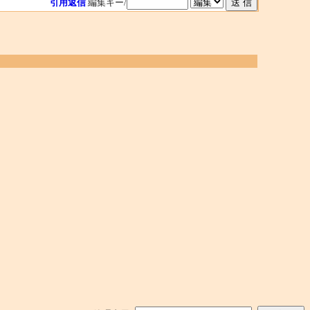
引用返信
編集キー/