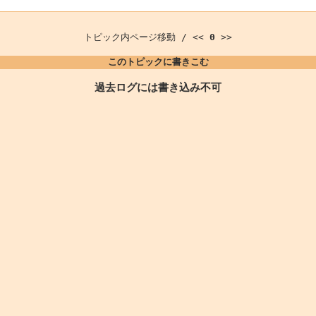
トピック内ページ移動 / <<
0
>>
このトピックに書きこむ
過去ログには書き込み不可