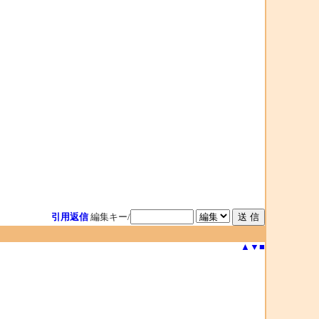
引用返信
編集キー/
▲
▼
■