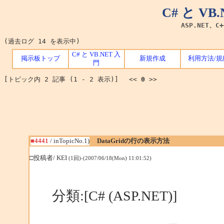
C# と V
ASP.NET、C
(過去ログ 14 を表示中)
C# と VB.NET 入
掲示板トップ
新規作成
利用方法/規
門
[トピック内 2 記事 (1 - 2 表示)] <<
0
>>
■4441
/ inTopicNo.1)
DataGridの行の表示方法
□投稿者/ KEI
(1回)-(2007/06/18(Mon) 11:01:52)
分類:[C# (ASP.NET)]