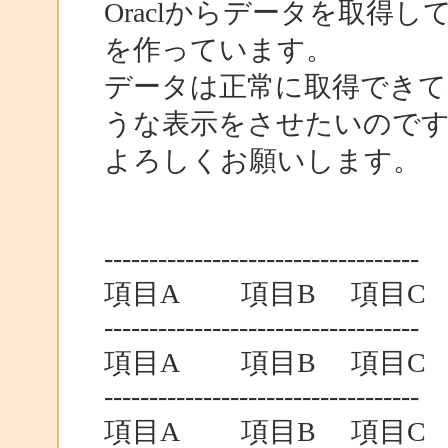
Oraclからデータを取得して
を作っています。
データは正常に取得できて
うな表示をさせたいので
よろしくお願いします。
-----------------------------------
項目A 項目B 項目C 
-----------------------------------
項目A 項目B 項目C 
-----------------------------------
項目A 項目B 項目C 