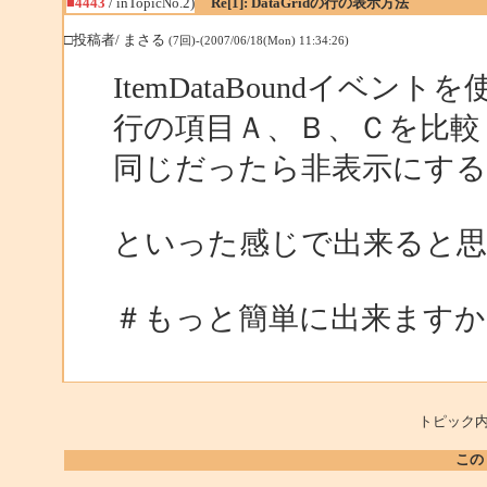
■4443
/ inTopicNo.2)
Re[1]: DataGridの行の表示方法
□投稿者/ まさる
(7回)-(2007/06/18(Mon) 11:34:26)
ItemDataBoundイベ
行の項目Ａ、Ｂ、Ｃを比較
同じだったら非表示にする
といった感じで出来ると
＃もっと簡単に出来ますか
トピック内
この