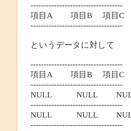
-----------------------------------
項目A 項目B 項目C 
-----------------------------------
というデータに対して
-----------------------------------
項目A 項目B 項目C 
-----------------------------------
NULL NULL NUL
-----------------------------------
NULL NULL NULL
-----------------------------------