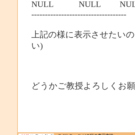
NULL NULL NULL
-----------------------------------
上記の様に表示させたいの
い)
どうかご教授よろしくお