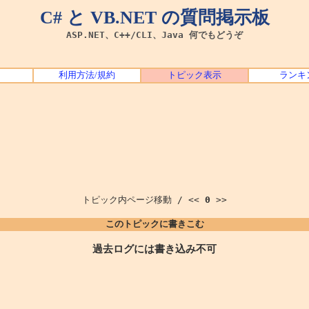
C# と VB.NET の質問掲示板
ASP.NET、C++/CLI、Java 何でもどうぞ
利用方法/規約
トピック表示
ランキ
トピック内ページ移動 / <<
0
>>
このトピックに書きこむ
過去ログには書き込み不可