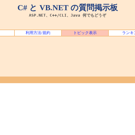
C# と VB.NET の質問掲示板
ASP.NET、C++/CLI、Java 何でもどうぞ
利用方法/規約
トピック表示
ランキ