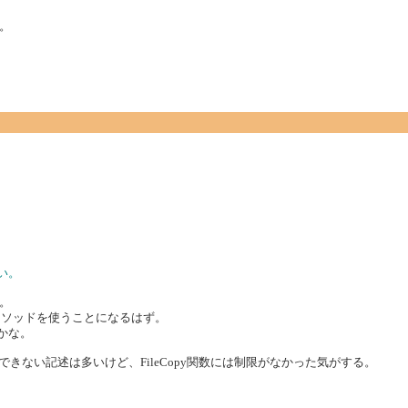
。
い。
。
ileメソッドを使うことになるはず。
かな。
できない記述は多いけど、FileCopy関数には制限がなかった気がする。