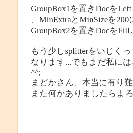
GroupBox1を置きDocをLeft
、MinExtraとMinSizeを2
GroupBox2を置きDocをFill
もう少しsplitterをいじくっ
なります...でもまだ私に
^^;
まどかさん、本当に有り難
また何かありましたらよ