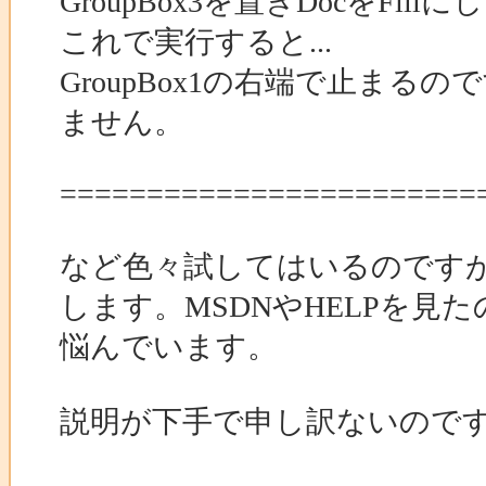
GroupBox3を置きDocをFill
これで実行すると...
GroupBox1の右端で止まるので
ません。
========================
など色々試してはいるのです
します。MSDNやHELPを
悩んでいます。
説明が下手で申し訳ないので