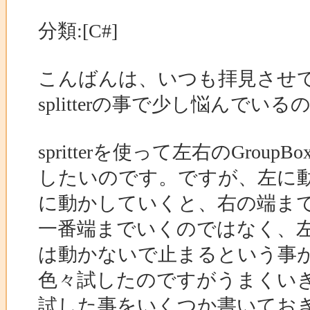
分類:[C#]
こんばんは、いつも拝見させ
splitterの事で少し悩んで
spritterを使って左右のGro
したいのです。ですが、左に
に動かしていくと、右の端ま
一番端までいくのではなく、左
は動かないで止まるという事が
色々試したのですがうまくい
試した事をいくつか書いてお