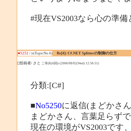
#現在VS2003なら心の
■5252
/ inTopicNo.6)
Re[4]: C#.NET Splitterの制御の仕方
□投稿者/ さと
二等兵(6回)-(2006/08/02(Wed) 12:56:51)
分類:[C#]
■
No5250
に返信(まどかさん
まどかさん、言葉足らずで
現在の環境がVS2003です