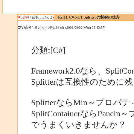
■5244
/ inTopicNo.2)
Re[1]: C#.NET Splitterの制御の仕方
□投稿者/ まどか
少佐(188回)-(2006/08/02(Wed) 03:43:57)
分類:[C#]
Framework2.0なら、Split
Splitterは互換性のた
SplitterならMin～プロパテ
SplitContainerならPane
でうまくいきませんか？