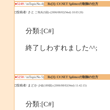
■5249
/ inTopicNo.4)
Re[3]: C#.NET Splitterの制御の仕方
□投稿者/ さと
二等兵(5回)-(2006/08/02(Wed) 10:03:20)
分類:[C#]
終了しわすれました^^;
■5250
/ inTopicNo.5)
Re[3]: C#.NET Splitterの制御の仕方
□投稿者/ まどか
少佐(189回)-(2006/08/02(Wed) 11:42:15)
分類:[C#]