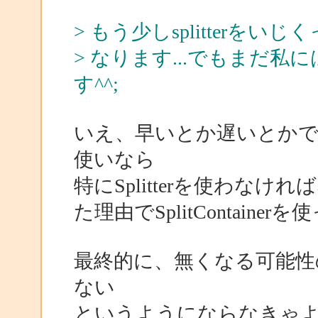
> もう少しsplitterをいじ
> なります...でもまだ
す^^;
いえ、早いとか遅いとかではなく、
使いなら
特にSplitterを使わな
た理由でSplitContain
最終的に、無くなる可能性
ない
というようにならなきゃ