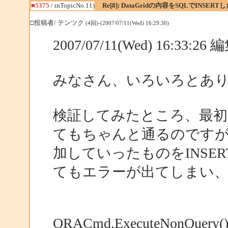
■5375
/ inTopicNo.11)
Re[8]: DataGridの内容をSQLでINSERT
□投稿者/ テンツク
(4回)-(2007/07/11(Wed) 16:29:30)
2007/07/11(Wed) 16:33:2
みなさん、いろいろとあ
検証してみたところ、最初の
てもちゃんと通るのですが、一度
加していったものをINSE
てもエラーが出てしまい、I
ORACmd.ExecuteNon