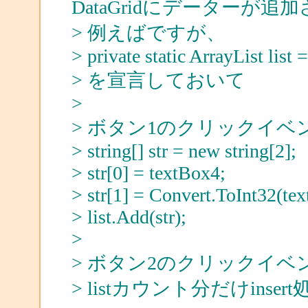
DataGridにデーターが
> 例えばですが、
> private static ArrayList list 
> を宣言しておいて
>
> ボタン1のクリックイ
> string[] str = new string[2];
> str[0] = textBox4;
> str[1] = Convert.ToInt32(te
> list.Add(str);
>
> ボタン2のクリックイベ
> listカウント分だけin