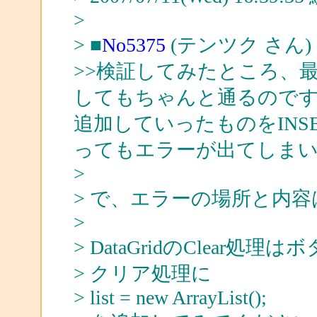
>
> ■
No5375
(テンツク さん)
>>検証してみたところ、最
してもちゃんと通るのですが、一
追加していったものをINS
ってもエラーが出てしまい、
>
> で、エラーの場所と内
>
> DataGridのClear処理は
> クリア処理に
> list = new ArrayList();