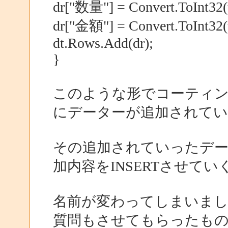
dr["数量"] = Convert.ToInt32(
dr["金額"] = Convert.ToInt32(
dt.Rows.Add(dr);
}
このような形でコーティング
にデーターが追加されて
その追加されていったデー
加内容をINSERTさせて
名前が変わってしまいま
質問もさせてもらったも