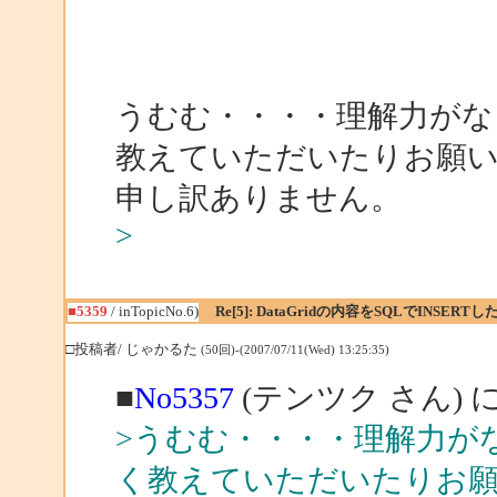
うむむ・・・・理解力がな
教えていただいたりお願
申し訳ありません。
>
■5359
/ inTopicNo.6)
Re[5]: DataGridの内容をSQLでINSERTし
□投稿者/ じゃかるた
(50回)-(2007/07/11(Wed) 13:25:35)
■
No5357
(テンツク さん) 
>うむむ・・・・理解力が
く教えていただいたりお