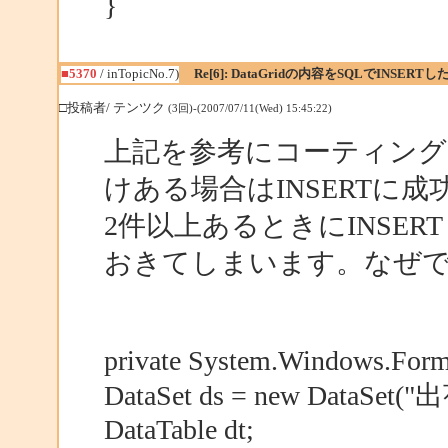
}
■5370
/ inTopicNo.7)
Re[6]: DataGridの内容をSQLでINSERTし
□投稿者/ テンツク
(3回)-(2007/07/11(Wed) 15:45:22)
上記を参考にコーティングして
けある場合はINSERTに
2件以上あるときにINSE
おきてしまいます。なぜ
private System.Windows.Form
DataSet ds = new DataSet(
DataTable dt;