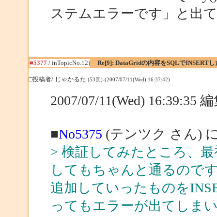
ステムエラーです」と出
■5377
/ inTopicNo.12)
Re[9]: DataGridの内容をSQLでINSERT
□投稿者/ じゃかるた
(53回)-(2007/07/11(Wed) 16:37:42)
2007/07/11(Wed) 16:39:3
■
No5375
(テンツク さん) 
> 検証してみたところ、最
してもちゃんと通るのですが、一
追加していったものをINS
ってもエラーが出てしまい、