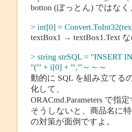
botton (ぼっとん) ではなく
> int[0] = Convert.ToInt32(te
textBox1 → textBox1.Tex
> string strSQL = "INSER
"('" + i[0] + "','"～～～
動的に SQL を組み立て
化して、
ORACmd.Parameter
そうしないと、商品名に特殊
の対策が面倒ですよ。