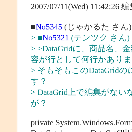
2007/07/11(Wed) 11:42:2
■
No5345
(じゃかるた さん)
> ■
No5321
(テンツク さん)
> >DataGridに、商
容が行として何行かありま
> そもそもこのDataGr
す？
> DataGrid上で編集
が？
private System.Windows.Form