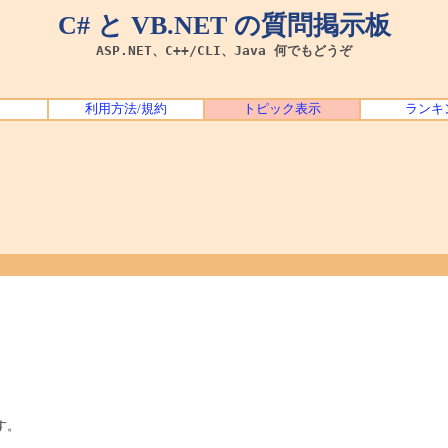
C# と VB.NET の質問掲示板
ASP.NET、C++/CLI、Java 何でもどうぞ
利用方法/規約
トピック表示
ランキ
す。