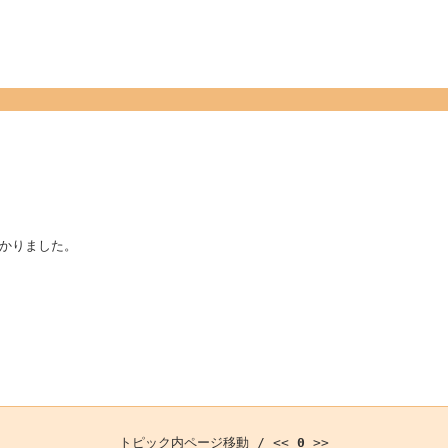
かりました。
トピック内ページ移動 / <<
0
>>