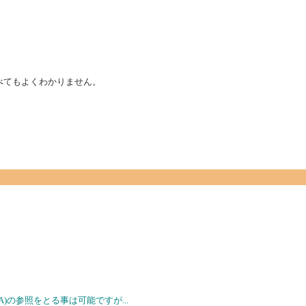
が、調べてもよくわかりません。
ムA)の参照をとる事は可能ですが...