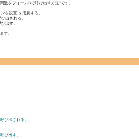
関数をフォームBで呼び出す方法"です。
タンを設置)を用意する。
呼び出される。
呼び出す。
ます。
が呼び出される。
を呼び出す。