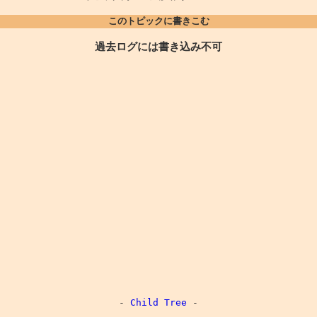
このトピックに書きこむ
過去ログには書き込み不可
-
Child Tree
-