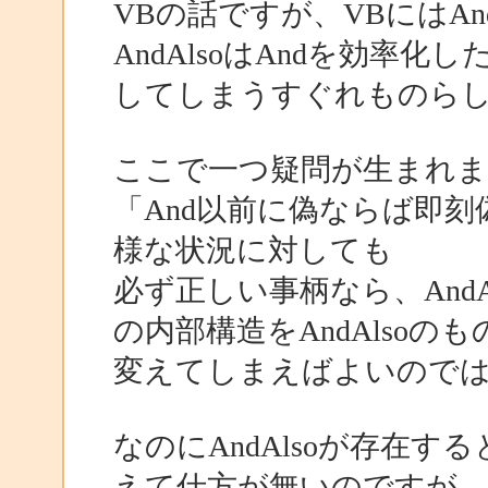
VBの話ですが、VBにはAn
AndAlsoはAndを効率
してしまうすぐれものら
ここで一つ疑問が生まれま
「And以前に偽ならば即
様な状況に対しても
必ず正しい事柄なら、AndA
の内部構造をAndAlsoのも
変えてしまえばよいので
なのにAndAlsoが存在
えて仕方が無いのですが、