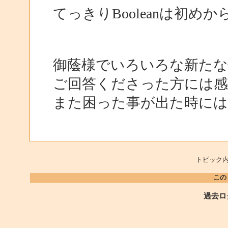
てっきりBooleanは初
御蔭様でいろいろな新たな
ご回答くださった方には感
また困った事が出た時に
トピック内
この
過去ロ