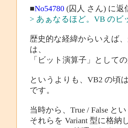
■
No54780
(囚人 さん) に返
> あぁなるほど。VB の
歴史的な経緯からいえば、かつて
は、
「ビット演算子」として
というよりも、VB2 の頃はそ
です。
当時から、True / Fal
それらを Variant 型に格納した