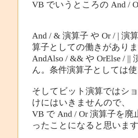
VB でいうところの And 
And / & 演算子 や Or
算子としての働きがあり
AndAlso / && や OrEl
ん。条件演算子としては使
そしてビット演算ではショ
けにはいきませんので、
VB で And / Or 演
ったことになると思いま