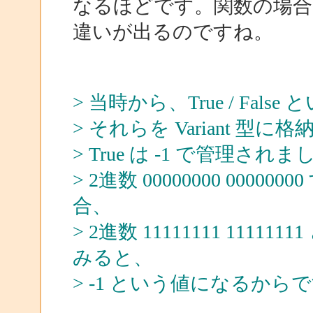
なるほどです。関数の場
違いが出るのですね。
> 当時から、True / Fa
> それらを Variant 型に格納
> True は -1 で管理され
> 2進数 00000000 0000
合、
> 2進数 11111111 11
みると、
> -1 という値になるから