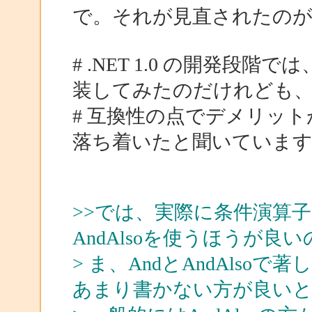
で。それが見直されたのが V
# .NET 1.0 の開発
装してみたのだけれども
# 互換性の点でデメリッ
落ち着いたと聞いていま
>>では、実際に条件演算子
AndAlsoを使うほうが良
> ま、AndとAndAls
あまり書かない方が良い