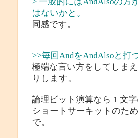
> 一般的にはAndAlso
はないかと。
同感です。
>>毎回AndをAndAls
極端な言い方をしてしまえば
りします。
論理ビット演算なら 1 文字
ショートサーキットのため
で。