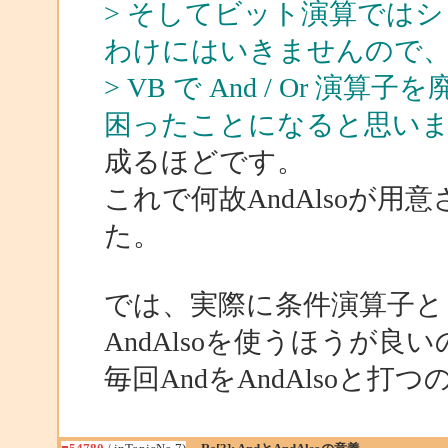
> そしてビット演算ではシ
わけにはいきませんので
> VB で And / Or
困ったことになると思い
成るほどです。
これで何故AndAlsoが
た。
では、実際に条件演算子と
AndAlsoを使うほうが良
毎回AndをAndAlsoと