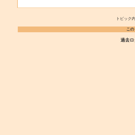
トピック内
この
過去ロ