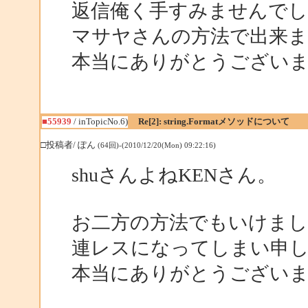
返信俺く手すみませんでし
マサヤさんの方法で出来ま
本当にありがとうござい
■55939
/ inTopicNo.6)
Re[2]: string.Formatメソッドについて
□投稿者/ ぽん
(64回)-(2010/12/20(Mon) 09:22:16)
shuさんよねKENさん。
お二方の方法でもいけまし
連レスになってしまい申
本当にありがとうござい