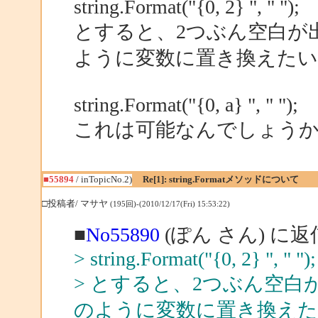
string.Format("{0, 2} ", " ");
とすると、2つぶん空白が
ように変数に置き換えた
string.Format("{0, a} ", " ");
これは可能なんでしょう
■55894
/ inTopicNo.2)
Re[1]: string.Formatメソッドについて
□投稿者/ マサヤ
(195回)-(2010/12/17(Fri) 15:53:22)
■
No55890
(ぽん さん) に返
> string.Format("{0, 2} ", " ");
> とすると、2つぶん空
のように変数に置き換え