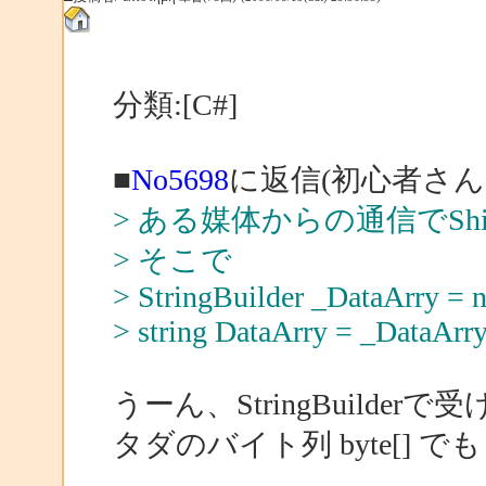
分類:[C#]
■
No5698
に返信(初心者さん
> ある媒体からの通信でShif
> そこで
> StringBuilder _DataArry = n
> string DataArry = _DataArry
うーん、StringBuilde
タダのバイト列 byte[] 