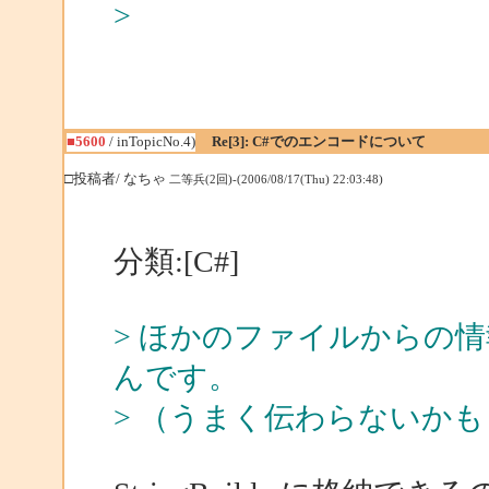
>
■5600
/ inTopicNo.4)
Re[3]: C#でのエンコードについて
□投稿者/ なちゃ
二等兵(2回)-(2006/08/17(Thu) 22:03:48)
分類:[C#]
> ほかのファイルからの情報
んです。
> （うまく伝わらないか