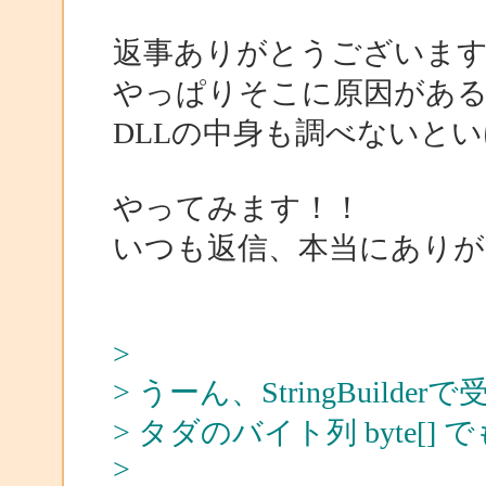
返事ありがとうございま
やっぱりそこに原因があ
DLLの中身も調べないと
やってみます！！
いつも返信、本当にあり
>
> うーん、StringBuil
> タダのバイト列 byte[]
>