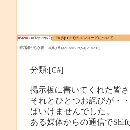
■5698
/ inTopicNo.7)
Re[5]: C#でのエンコードについて
□投稿者/ 初心者
二等兵(4回)-(2006/08/19(Sat) 23:02:15)
分類:[C#]
掲示板に書いてくれた皆
それとひとつお詫びが・・・Sh
ばいけませんでした。
ある媒体からの通信でShift