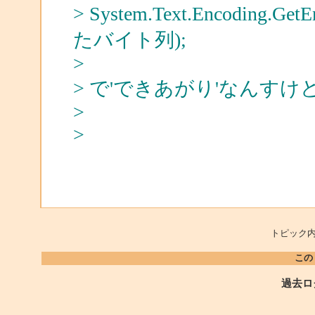
> System.Text.Encoding.Get
たバイト列);
>
> で'できあがり'なんすけ
>
>
トピック内
この
過去ロ