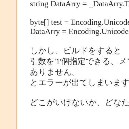
string DataArry = _DataArry.To
byte[] test = Encoding.Unicod
DataArry = Encoding.Unicode.G
しかし、ビルドをすると
引数を'1'個指定できる、メソ
ありません。
とエラーが出てしまいま
どこがいけないか、どな