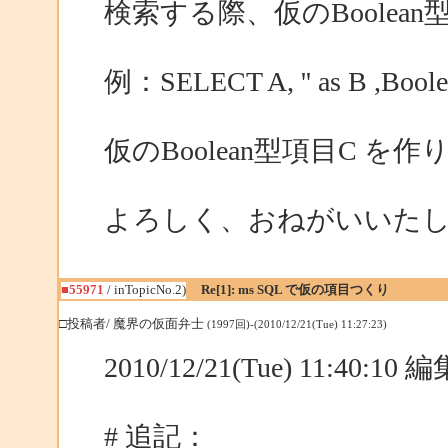
検索する際、仮のBoolea
例：SELECT A, '' as B ,Bool
仮のBoolean型項目C を
よろしく、おねがいいた
■55971
/ inTopicNo.2)
Re[1]: ms SQL で仮の項目つくり
□投稿者/ 魔界の仮面弁士
(1997回)-(2010/12/21(Tue) 11:27:23)
2010/12/21(Tue) 11:40:1
# 追記：