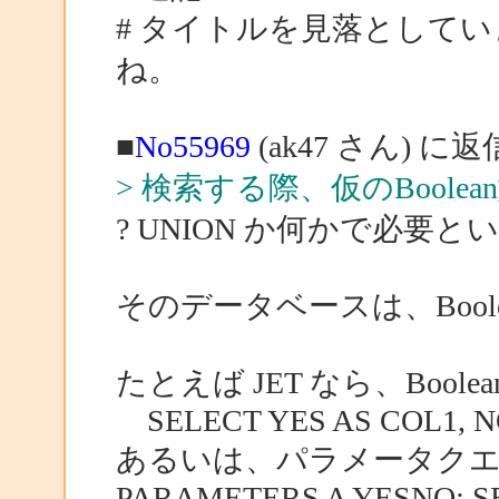
# タイトルを見落としていました。
ね。
■
No55969
(ak47 さん) に返
> 検索する際、仮のBool
? UNION か何かで必要と
そのデータベースは、Boo
たとえば JET なら、Bool
SELECT YES AS COL1, N
あるいは、パラメータク
PARAMETERS A YESNO; S