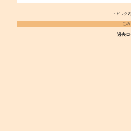
トピック内
この
過去ロ