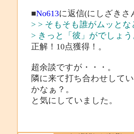
■
No613
に返信(にしざきさ
> > そもそも誰がムッと
> きっと「彼」がでしょう
正解！10点獲得！。
超余談ですが・・・。
隣に来て打ち合わせしてい
かなぁ？。
と気にしていました。