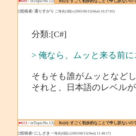
■609
/ inTopicNo.12)
Re[3]: すごく初歩的なことで申し訳ない
□投稿者/ 通りすがり
二等兵(3回)-(2005/06/15(Wed) 10:27:05)
分類:[C#]
> 俺なら、ムッと来る前
そもそも誰がムッとなど
それと、日本語のレベルが
■613
/ inTopicNo.13)
Re[4]: すごく初歩的なことで申し訳ない
□投稿者/ にしざき
一等兵(6回)-(2005/06/15(Wed) 11:48:17)