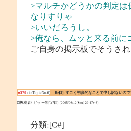
>マルチかどうかの判定は
なりすりゃ
>いいだろうし。
>俺なら、ムッと来る前に
ご自身の掲示板でそうされ
■579
/ inTopicNo.6)
Re[3]: すごく初歩的なことで申し訳ないの
□投稿者/ ガッ
一等兵(7回)-(2005/06/12(Sun) 20:47:46)
分類:[C#]