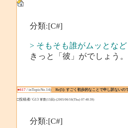
分類:[C#]
> そもそも誰がムッとな
きっと「彼」がでしょう。
■617
/ inTopicNo.14)
Re[5]: すごく初歩的なことで申し訳ない
□投稿者/ G13
軍曹(15回)-(2005/06/16(Thu) 07:48:39)
分類:[C#]