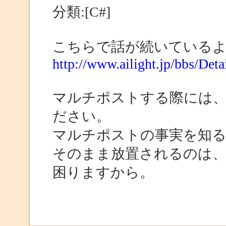
分類:[C#]
こちらで話が続いている
http://www.ailight.jp/bbs/De
マルチポストする際には
ださい。
マルチポストの事実を知
そのまま放置されるのは、
困りますから。