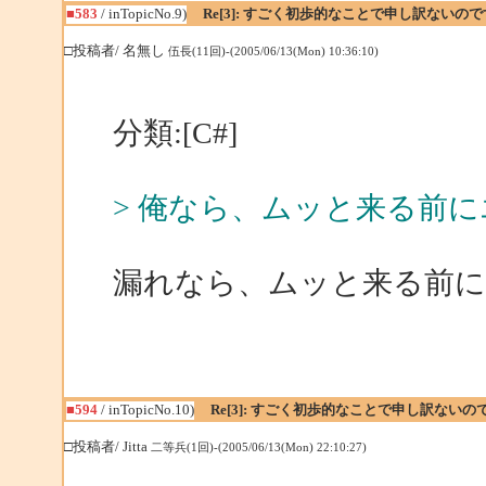
■583
/ inTopicNo.9)
Re[3]: すごく初歩的なことで申し訳ないの
□投稿者/ 名無し
伍長(11回)-(2005/06/13(Mon) 10:36:10)
分類:[C#]
> 俺なら、ムッと来る前
漏れなら、ムッと来る前に
■594
/ inTopicNo.10)
Re[3]: すごく初歩的なことで申し訳ない
□投稿者/ Jitta
二等兵(1回)-(2005/06/13(Mon) 22:10:27)