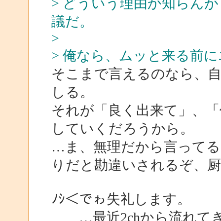
> どういう理由か知らん
議だ。
>
> 俺なら、ムッと来る前
そこまで言えるのなら、
しる。
それが「良く出来て」、「
していくだろうから。
…ま、無理だから言って
りだと勘違いされるぞ、厨
ﾉｼ＜でゎ失礼します。
…最近2chから流れて