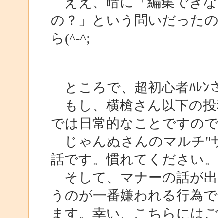
ええ、暗に「編集できな
の？」という問いだった
ら(^-^;
ところで、超初心者ﾊﾚﾝ
もし、横槍さん以下の投稿
では日常的なことですの
じゃんぬさんのマルチ"サ
話です。慣れてください。
そして、マナーの話が出
うのが一番嫌われる行為で
ます。幸い、こちらにはご