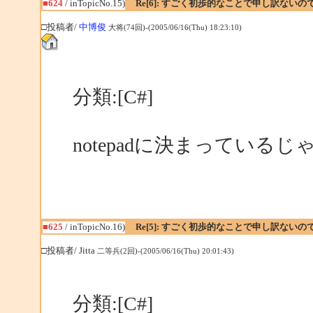
■624
/ inTopicNo.15)
Re[6]: すごく初歩的なことで申し訳ない
□投稿者/
中博俊
大将(74回)-(2005/06/16(Thu) 18:23:10)
分類:[C#]
notepadに決まっているじ
■625
/ inTopicNo.16)
Re[5]: すごく初歩的なことで申し訳ない
□投稿者/ Jitta
二等兵(2回)-(2005/06/16(Thu) 20:01:43)
分類:[C#]