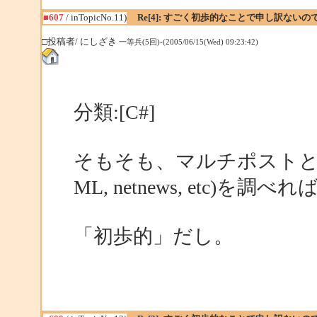
■607
/ inTopicNo.11)
Re[4]: すごく初歩的なことで申し訳ない
□投稿者/ にしざき
一等兵(5回)-(2005/06/15(Wed) 09:23:42)
分類:[C#]
そもそも、マルチポストと
ML, netnews, etc)
「初歩的」だし。