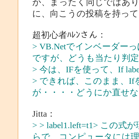
が、まったく同じではあ
に、向こうの投稿を持って
超初心者ﾊﾚﾝさん：
> VB.Netでインベー
ですが、どうも当たり判
> 今は、IFを使って、If label1.
> できれば、このまま、I
が・・・・どうにか直せ
Jitta：
> > label1.left=t1
> この式
らで、コンピュータには