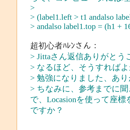
>
> (label1.left > t1 andalso labe
> andalso label1.top = (h1 + 1
超初心者ﾊﾚﾝさん：
> Jittaさん返信ありがと
> なるほど、そうすれば
> 勉強になりました、あ
> ちなみに、参考までに
で、Locasionを使っ
ですか？