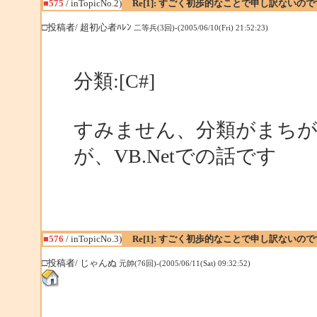
■575
/ inTopicNo.2)
Re[1]: すごく初歩的なことで申し訳ないの
□投稿者/ 超初心者ﾊﾚﾝ
二等兵(3回)-(2005/06/10(Fri) 21:52:23)
分類:[C#]
すみません、分類がまちが
が、VB.Netでの話です
■576
/ inTopicNo.3)
Re[1]: すごく初歩的なことで申し訳ないの
□投稿者/ じゃんぬ
元帥(76回)-(2005/06/11(Sat) 09:32:52)