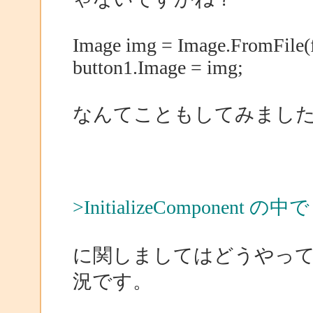
Image img = Image.FromFile(f
button1.Image = img;
なんてこともしてみまし
>InitializeCompone
に関しましてはどうやっ
況です。