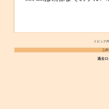
トピック内
この
過去ロ