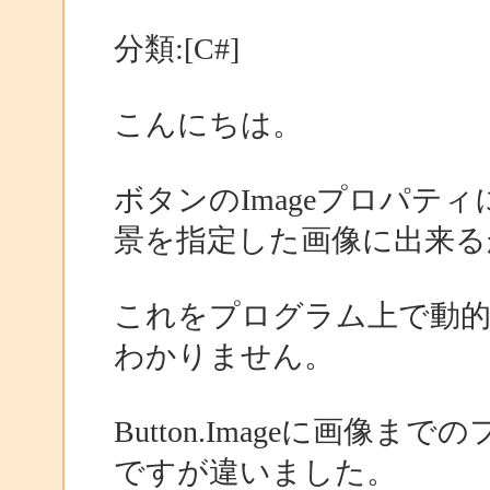
分類:[C#]
こんにちは。
ボタンのImageプロパテ
景を指定した画像に出来る
これをプログラム上で動
わかりません。
Button.Imageに画
ですが違いました。