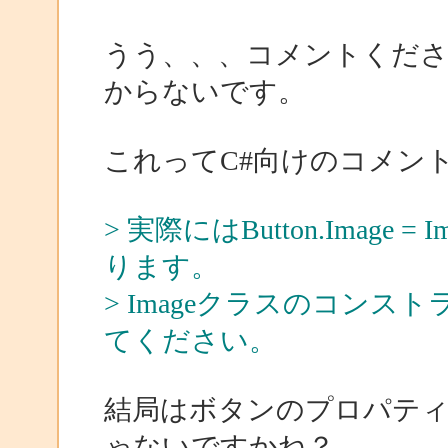
うう、、、コメントくだ
からないです。
これってC#向けのコメン
> 実際にはButton.Imag
ります。
> Imageクラスのコンス
てください。
結局はボタンのプロパテ
ゃないですかね？