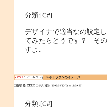
分類:[C#]
デザイナで適当なの設定して、Ini
てみたらどうです？ そ
すよ。
■5797
/ inTopicNo.4)
Re[2]: ボタンのイメージ
□投稿者/ ZERO
二等兵(2回)-(2006/08/22(Tue) 11:09:33)
分類:[C#]