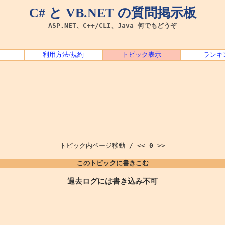
C# と VB.NET の質問掲示板
ASP.NET、C++/CLI、Java 何でもどうぞ
利用方法/規約
トピック表示
ランキ
トピック内ページ移動 / <<
0
>>
このトピックに書きこむ
過去ログには書き込み不可