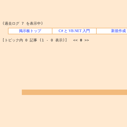
(過去ログ 7 を表示中)
掲示板トップ
C# と VB.NET 入門
新規作成
[トピック内 0 記事 (1 - 0 表示)] <<
0
>>