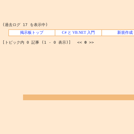
(過去ログ 17 を表示中)
掲示板トップ
C# と VB.NET 入門
新規作成
[トピック内 0 記事 (1 - 0 表示)] <<
0
>>