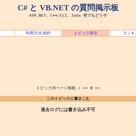
C# と VB.NET の質問掲示板
ASP.NET、C++/CLI、Java 何でもどうぞ
利用方法/規約
トピック表示
ランキ
トピック内ページ移動 / <<
0
>>
このトピックに書きこむ
過去ログには書き込み不可