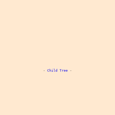
-
Child Tree
-