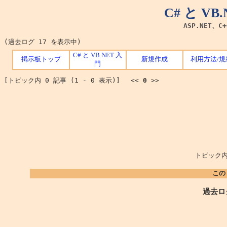
C# と V
ASP.NET、C
(過去ログ 17 を表示中)
C# と VB.NET 入
掲示板トップ
新規作成
利用方法/規
門
[トピック内 0 記事 (1 - 0 表示)] <<
0
>>
トピック内
この
過去ロ