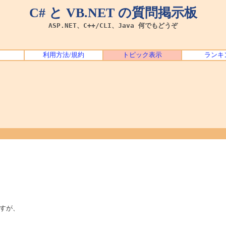
C# と VB.NET の質問掲示板
ASP.NET、C++/CLI、Java 何でもどうぞ
利用方法/規約
トピック表示
ランキ
すが、