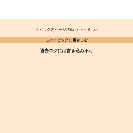
トピック内ページ移動 / <<
0
>>
このトピックに書きこむ
過去ログには書き込み不可