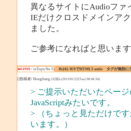
異なるサイトにAudioフ
IEだけクロスドメインア
ました。
ご参考になればと思いま
■64908
/ inTopicNo.5)
Re[4]: IE9でHTML5 autio タグが無効
□投稿者/ Hongliang
(32回)-(2013/01/22(Tue) 08:46:34)
> ご提示いただいたペー
JavaScriptみたいです。
> （ちょっと見ただけですが、fu
います。）