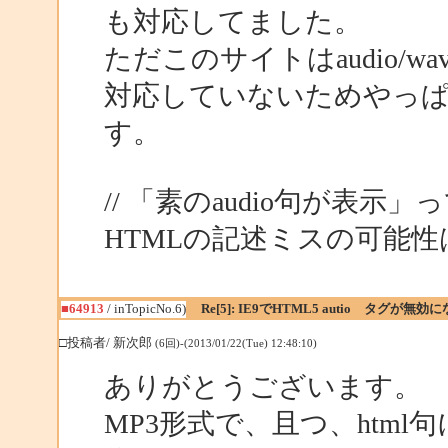
も対応してました。
ただこのサイトはaudio/w
対応していないためやっ
す。
// 「素のaudio句が表
HTMLの記述ミスの可能
■64913
/ inTopicNo.6)
Re[5]: IE9でHTML5 autio タグが無効
□投稿者/ 新次郎
(6回)-(2013/01/22(Tue) 12:48:10)
ありがとうございます。
MP3形式で、且つ、html句