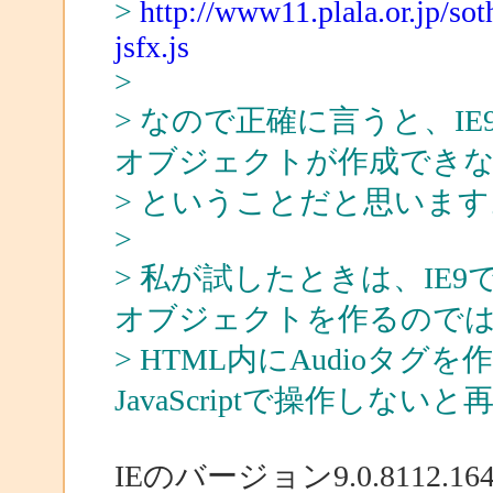
>
http://www11.plala.or.jp/so
jsfx.js
>
> なので正確に言うと、IE9
オブジェクトが作成でき
> ということだと思います
>
> 私が試したときは、IE9でも
オブジェクトを作るので
> HTML内にAudioタグ
JavaScriptで操作しな
IEのバージョン9.0.8112.