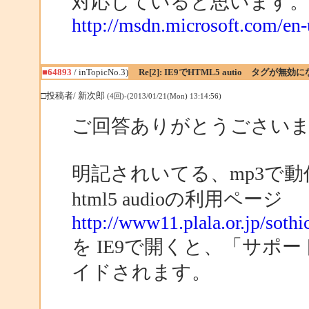
対応していると思います。
http://msdn.microsoft.com/en-
■64893
/ inTopicNo.3)
Re[2]: IE9でHTML5 autio タグが無効
□投稿者/ 新次郎
(4回)-(2013/01/21(Mon) 13:14:56)
ご回答ありがとうごさい
明記されいてる、mp3で
html5 audioの利用ページ
http://www11.plala.or.jp/soth
を IE9で開くと、「サ
イドされます。