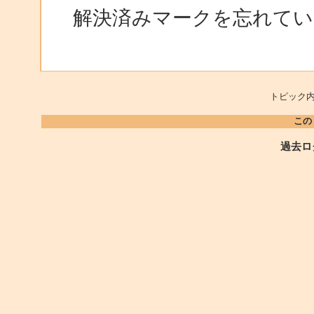
解決済みマークを忘れて
トピック内
この
過去ロ