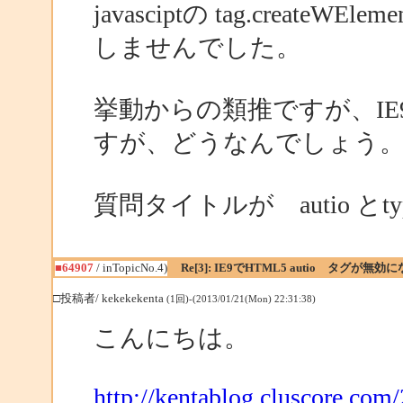
javasciptの tag.createW
しませんでした。
挙動からの類推ですが、I
すが、どうなんでしょう
質問タイトルが autio と
■64907
/ inTopicNo.4)
Re[3]: IE9でHTML5 autio タグが無効
□投稿者/ kekekekenta
(1回)-(2013/01/21(Mon) 22:31:38)
こんにちは。
http://kentablog.cluscore.com