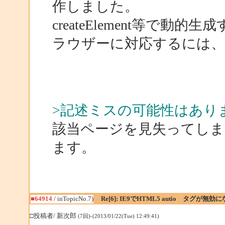
作しました。
createElement等で
ラウザーに対応するには、
>記述ミスの可能性はあり
該当ページを見失ってしま
ます。
■64914
/ inTopicNo.7)
Re[6]: IE9でHTML5 autio タグが無効
□投稿者/ 新次郎
(7回)-(2013/01/22(Tue) 12:49:41)