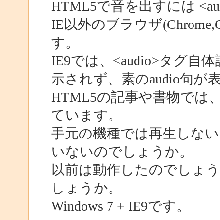
HTML5で音を出すには <a
IE以外のブラウザ(Chrome
す。
IE9では、<audio>タ
示されず、素のaudio句
HTML5の記事や書物では
ています。
手元の機種では再生しない
いないのでしょうか。
以前は動作したのでしょ
しょうか。
Windows 7 + IE9です。