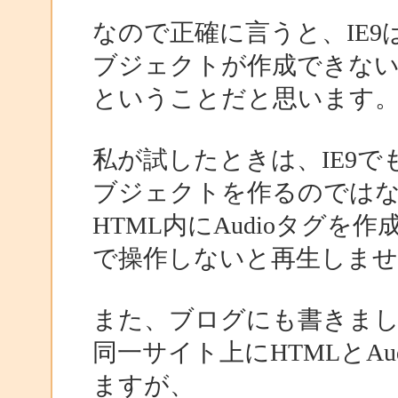
なので正確に言うと、IE9は
ブジェクトが作成できな
ということだと思います
私が試したときは、IE9でも動か
ブジェクトを作るのでは
HTML内にAudioタグを作成し
で操作しないと再生しま
また、ブログにも書きま
同一サイト上にHTMLとA
ますが、