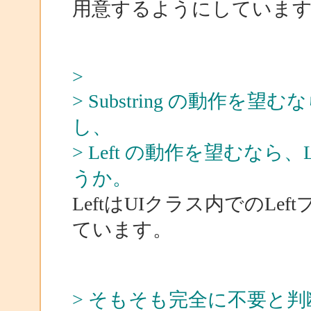
用意するようにしていま
>
> Substring の動作を望
し、
> Left の動作を望むなら
うか。
LeftはUIクラス内でのL
ています。
> そもそも完全に不要と