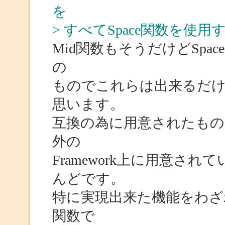
を
> すべてSpace関数を使
Mid関数もそうだけどSpace関数は
の
ものでこれらは出来るだ
思います。
互換の為に用意されたものでありMi
外の
Framework上に用意さ
んどです。
特に実現出来た機能をわざわざMic
関数で