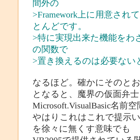
間外の
>Framework上に用意
とんどです。
>特に実現出来た機能をわざわざMi
の関数で
>置き換えるのは必要ない
なるほど。確かにそのと
となると、魔界の仮面弁士
Microsoft.VisualBa
やはりこれはこれで提示いた
を徐々に無くす意味でも