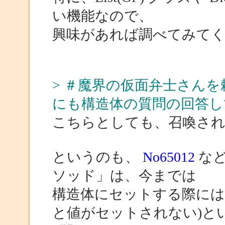
い機能なので、
興味があれば調べてみて
> ＃魔界の仮面弁士さんを
にも構造体の質問の回答し
こちらとしても、召喚さ
というのも、
No65012
などで
ソッド」は、今までは
構造体にセットする際には使
と値がセットされない)と