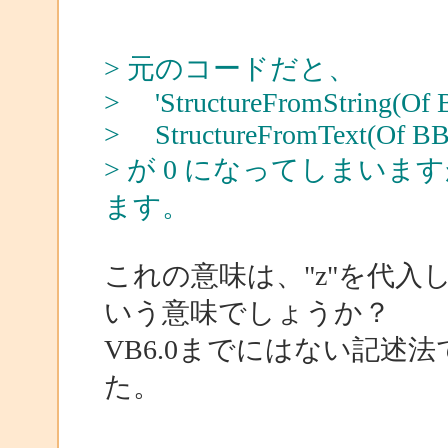
> 元のコードだと、
> 'StructureFromString(Of B
> StructureFromText(Of BBB
> が 0 になってしまいま
ます。
これの意味は、"z"を代入
いう意味でしょうか？
VB6.0までにはない記述
た。