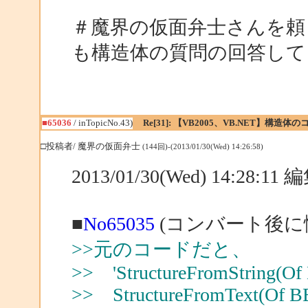
＃魔界の仮面弁士さんを頼
も構造体の質問の回答して
■65036
/ inTopicNo.43)
Re[31]: 【VB2005、VB.NET】構造
□投稿者/ 魔界の仮面弁士
(144回)-(2013/01/30(Wed) 14:26:58)
2013/01/30(Wed) 14:28:1
■
No65035
(コンバート後に悩
>>元のコードだと、
>> 'StructureFromString(Of 
>> StructureFromText(Of BB