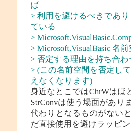
ば
> 利用を避けるべきであ
ている
> Microsoft.VisualBasic
> Microsoft.Visual
> 否定する理由を持ち合
> (この名前空間を否定してしま
えなくなります)
身近なとこではChrWは
StrConvは使う場面があり
代わりとなるものがない
だ直接使用を避けラッピン