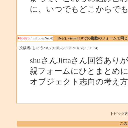
に、いつでもどこからで
■65075
/ inTopicNo.4)
Re[2]: visual C#での複数のフォーム
□投稿者/ じゅうべい
(10回)-(2013/02/01(Fri) 13:11:34)
shuさんJittaさん回答
親フォームにひとまとめ
オブジェクト志向の考え
トピック内
この