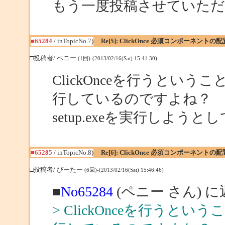
もう一度投稿させていた
■65284
/ inTopicNo.7)
Re[5]: ClickOnce 必須コンポーネントの
□投稿者/ ペニー
(1回)-(2013/02/16(Sat) 15:41:30)
ClickOnceを行うということは
行しているのですよね？
setup.exeを実行しよ
■65285
/ inTopicNo.8)
Re[6]: ClickOnce 必須コンポーネントの
□投稿者/ ぴーたー
(6回)-(2013/02/16(Sat) 15:46:46)
■
No65284
(ペニー さん) 
> ClickOnceを行うというこ