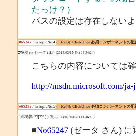
たっけ？）
パスの設定は存在しない
■65247
/ inTopicNo.4)
Re[3]: ClickOnce 必須コンポーネントの
□投稿者/ ゼータ
(1回)-(2013/02/15(Fri) 06:34:24)
こちらの内容については
http://msdn.microsoft.com/ja-j
■65282
/ inTopicNo.5)
Re[4]: ClickOnce 必須コンポーネントの
□投稿者/ ??[???[
(1回)-(2013/02/16(Sat) 14:46:40)
■
No65247
(ゼータ さん) 