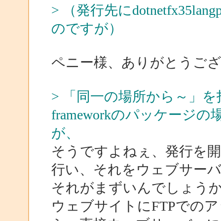
> （発行先にdotnetfx35la
のですが）
ペニー様、ありがとうご
> 「同一の場所から～」を
frameworkのパッケー
が、
そうですよねぇ、発行を開発
行い、それをウェブサー
それがまずいんでしょう
ウェブサイトにFTPでの