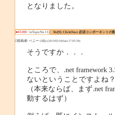
となりました。
■65288
/ inTopicNo.11)
Re[9]: ClickOnce 必須コンポーネント
□投稿者/ ペニー
(3回)-(2013/02/16(Sat) 17:05:59)
そうですか．．．
ところで、.net framewo
ないということですよね
（本来ならば、まず.net fra
動するはず）