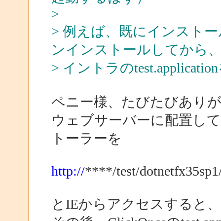
>
> 例えば、既にインストール済みの
ンインストールしてから
> イントラのtest.appl
ペニー様、たびたびあり
ウェブサーバーに配置している.N
トーラーを
http://
****/test/dotnetfx35sp1
とIEからアクセスすると