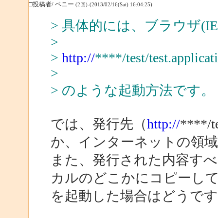
□投稿者/ ペニー
(2回)-(2013/02/16(Sat) 16:04:25)
> 具体的には、ブラウザ(IE
>
>
http://
****/test/test.applicat
>
> のような起動方法です。
では、発行先（
http://
***
か、インターネットの領
また、発行された内容すべ
カルのどこかにコピーして、その中
を起動した場合はどうです