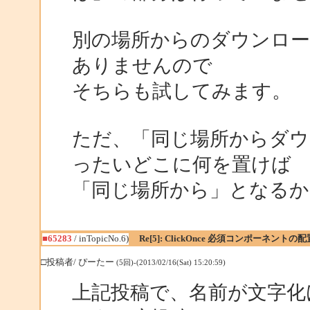
別の場所からのダウンロー
ありませんので
そちらも試してみます。
ただ、「同じ場所からダウ
ったいどこに何を置けば
「同じ場所から」となるか
■65283
/ inTopicNo.6)
Re[5]: ClickOnce 必須コンポーネントの
□投稿者/ ぴーたー
(5回)-(2013/02/16(Sat) 15:20:59)
上記投稿で、名前が文字化