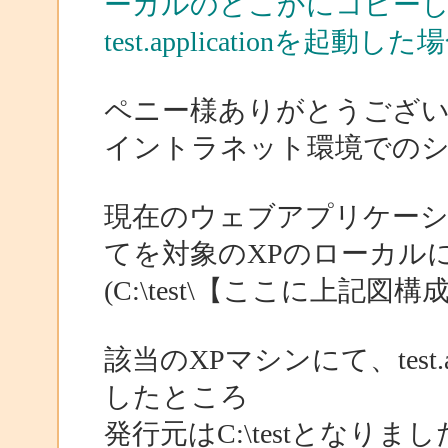
ーカルのどこかにコピー
test.applicationを起
ペニー様ありがとうござ
イントラネット環境での
現在のウェブアプリケー
てを対象のXPのローカル
(C:\test\【ここに上記
該当のXPマシンにて、test.
したところ
発行元はC:\testとな