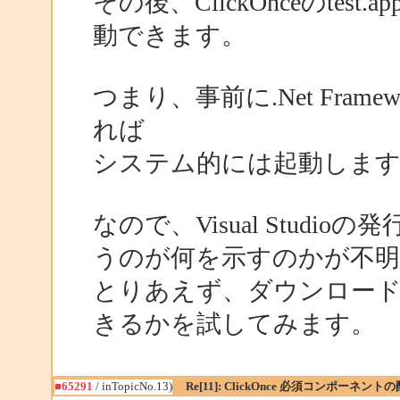
その後、ClickOnceのtest
動できます。
つまり、事前に.Net Fra
れば
システム的には起動しま
なので、Visual Stud
うのが何を示すのかが不明
とりあえず、ダウンロー
きるかを試してみます。
■65291
/ inTopicNo.13)
Re[11]: ClickOnce 必須コンポーネン