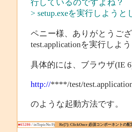
行しているのですよね？
> setup.exeを実行
ペニー様、ありがとうご
test.applicationを実
具体的には、ブラウザ(IE 6
http://
****/test/test.applicatio
のような起動方法です。
■65286
/ inTopicNo.9)
Re[7]: ClickOnce 必須コンポーネントの