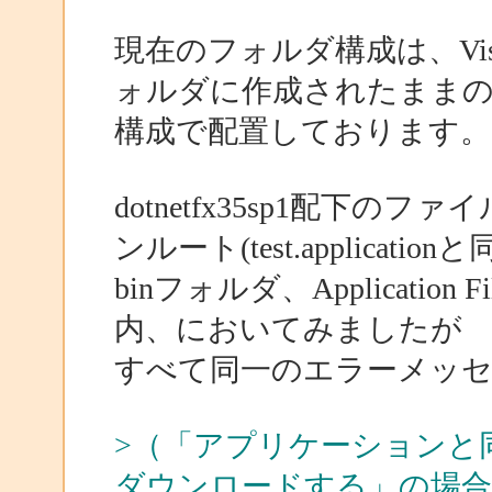
現在のフォルダ構成は、Visual
ォルダに作成されたまま
構成で配置しております。
dotnetfx35sp1配下
ンルート(test.applicatio
binフォルダ、Applicati
内、においてみましたが
すべて同一のエラーメッ
>（「アプリケーションと
ダウンロードする」の場