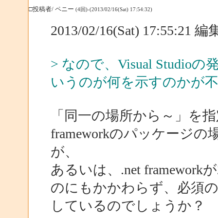
□投稿者/ ペニー
(4回)-(2013/02/16(Sat) 17:54:32)
2013/02/16(Sat) 17:55:21
> なので、Visual Stu
いうのが何を示すのかが不
「同一の場所から～」を指定
frameworkのパッケー
が、
あるいは、.net framew
のにもかかわらず、必須の.
しているのでしょうか？