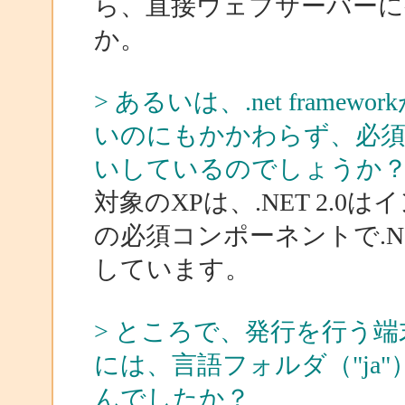
ら、直接ウェブサーバー
か。
> あるいは、.net fram
いのにもかかわらず、必須の
いしているのでしょうか
対象のXPは、.NET 2.0は
の必須コンポーネントで.Net
しています。
> ところで、発行を行う
には、言語フォルダ（"ja
んでしたか？