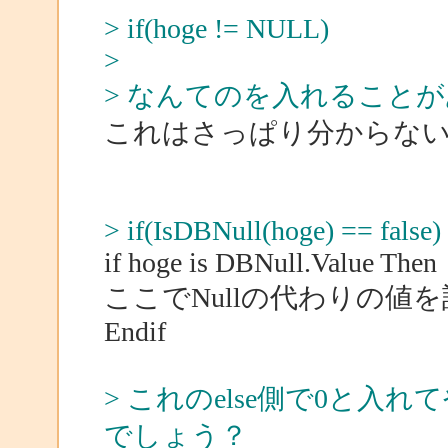
> if(hoge != NULL)
>
> なんてのを入れること
これはさっぱり分からな
> if(IsDBNull(hoge) == false
if hoge is DBNull.Value Then
ここでNullの代わりの値
Endif
> これのelse側で0と
でしょう？