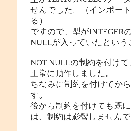
せんでした。（インポートす
る）
ですので、型がINTEGE
NULLが入っていたとい
NOT NULLの制約を付
正常に動作しました。
ちなみに制約を付けてか
す。
後から制約を付けても既
は、制約は影響しませんで