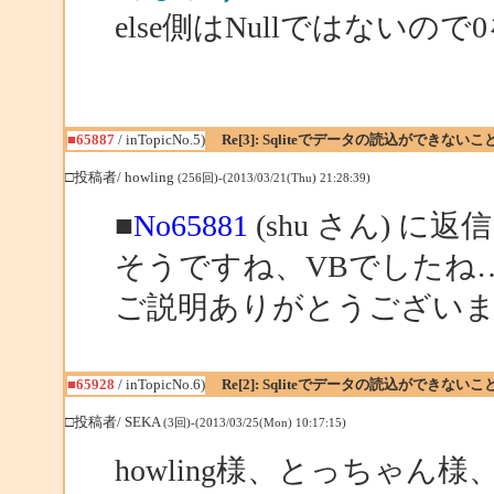
else側はNullではない
■65887
/ inTopicNo.5)
Re[3]: Sqliteでデータの読込ができない
□投稿者/ howling
(256回)-(2013/03/21(Thu) 21:28:39)
■
No65881
(shu さん) に返信
そうですね、VBでしたね
ご説明ありがとうござい
■65928
/ inTopicNo.6)
Re[2]: Sqliteでデータの読込ができない
□投稿者/ SEKA
(3回)-(2013/03/25(Mon) 10:17:15)
howling様、とっちゃん様、