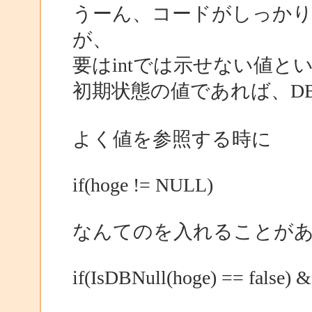
うーん、コードがしっか
が、
要はintでは示せない値と
初期状態の値であれば、DB
よく値を参照する時に
if(hoge != NULL)
なんてのを入れることが
if(IsDBNull(hoge) == false)