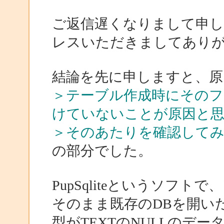
ご返信遅くなりまして申
レスいただきましてあり
結論を先に申しますと、原
＞テーブル作成時にそのフィ
けていないことが原因と
＞そのあたりを確認して
の部分でした。
PupSqliteというソフ
そのまま既存のDBを開い
型がTEXTのNULLのデ