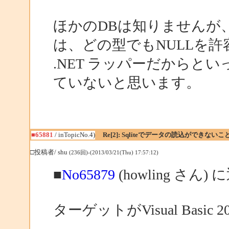
ほかのDBは知りませんが、オ
は、どの型でもNULLを許
.NET ラッパーだからと
ていないと思います。
■65881
/ inTopicNo.4)
Re[2]: Sqliteでデータの読込ができない
□投稿者/ shu
(236回)-(2013/03/21(Thu) 17:57:12)
■
No65879
(howling さん) 
ターゲットがVisual Basic 2