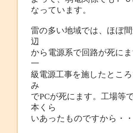
なっています。
雷の多い地域では、ほぼ間
辺
から電源系で回路が死にま
一
級電源工事を施したところ
み
でPCが死にます。工場等で
本くら
いあったものですから・