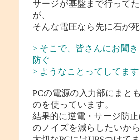
サージが基盤まで行って
が、
そんな電圧なら先に石が死
> そこで、皆さんにお聞
防ぐ
> ようなことってしてま
PCの電源の入力部にまと
のを使っています。
結果的に逆電・サージ防止
のノイズを減らしたいか
大切なPCにはUPSつけて