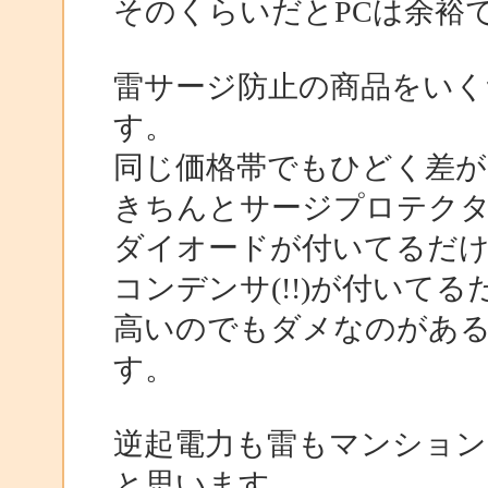
そのくらいだとPCは余裕
雷サージ防止の商品をい
す。
同じ価格帯でもひどく差が
きちんとサージプロテク
ダイオードが付いてるだ
コンデンサ(!!)が付いて
高いのでもダメなのがあ
す。
逆起電力も雷もマンション
と思います。