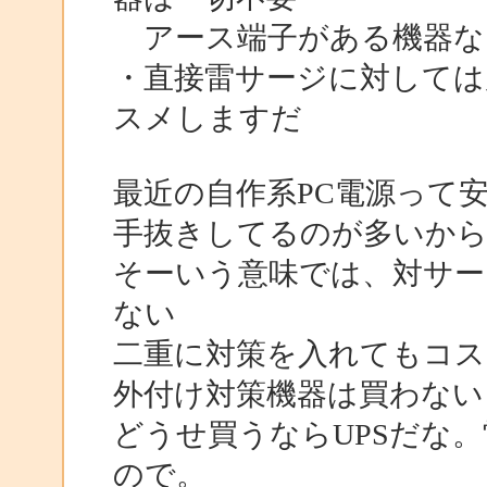
アース端子がある機器な
・直接雷サージに対しては
スメしますだ
最近の自作系PC電源って
手抜きしてるのが多いか
そーいう意味では、対サー
ない
二重に対策を入れてもコ
外付け対策機器は買わない
どうせ買うならUPSだな。
ので。