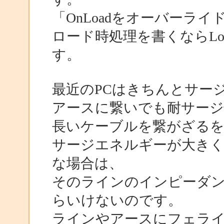
「OnLoadをオーバーラ
ロード時処理を書くならL
す。
最近のPCはきちんとサー
アースに繋いでも耐サージ
長いケーブルを繋がざる
サージエネルギーが大き
な場合は、
そのラインのインピーダ
らいけないのです。
ラインやアースにフェラ