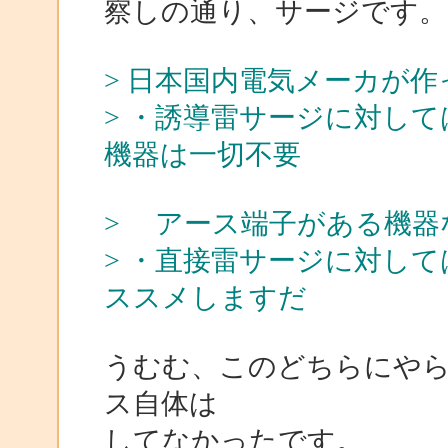
察しの通り、サージです。
> 日本国内電気メーカが
> ・誘導雷サージに対し
機器は一切不要
> アース端子がある機器
> ・直接雷サージに対し
ススメしますだ
うむむ、このどちらにや
ス自体は
してなかったです。