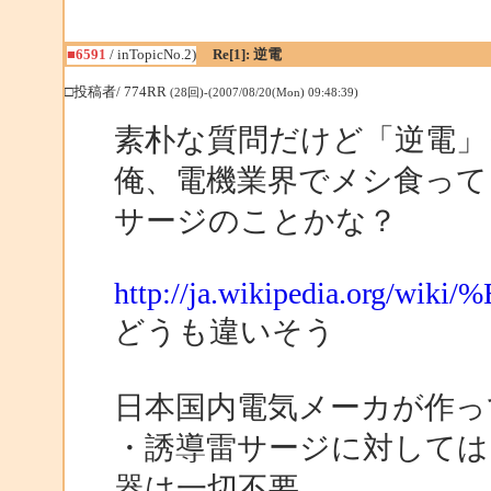
■6591
/ inTopicNo.2)
Re[1]: 逆電
□投稿者/ 774RR
(28回)-(2007/08/20(Mon) 09:48:39)
素朴な質問だけど「逆電」
俺、電機業界でメシ食って
サージのことかな？
http://ja.wikipedia.org/w
どうも違いそう
日本国内電気メーカが作っ
・誘導雷サージに対しては
器は一切不要