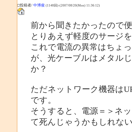
□投稿者/
中博俊
(1148回)-(2007/08/20(Mon) 11:36:12)
前から聞きたかったので
とりあえず軽度のサージを
これで電流の異常はちょ
が、光ケーブルはメタル
か？
ただネットワーク機器はU
です。
そうすると、電源＝＞ネッ
て死んじゃうかもしれな