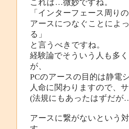
これは…微妙ですね。
「インターフェース周りの
アースにつなぐことによ
る」
と言うべきですね。
経験論でそういう人も多く
が、
PCのアースの目的は静電
人命に関わりますので、
(法規にもあったはずだが
アースに繋がないという
す。