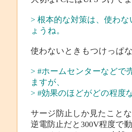
> 根本的な対策は、使わ
ょうね。
使わないときもつけっぱ
> #ホームセンターなど
ますが、
> #効果のほどがどの程度
サージ防止しか見たこと
逆電防止だと300V程度で