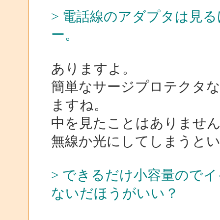
> 電話線のアダプタは見
ー。
ありますよ。
簡単なサージプロテクタな
ますね。
中を見たことはありませ
無線か光にしてしまうと
> できるだけ小容量のでイ
ないだほうがいい？