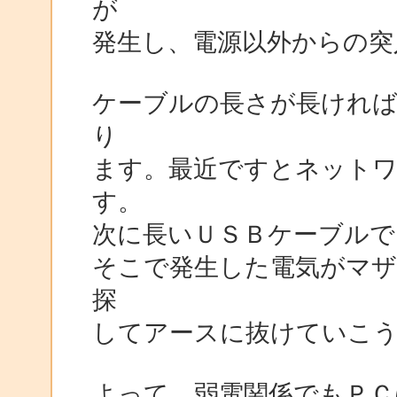
が
発生し、電源以外からの突
ケーブルの長さが長けれ
り
ます。最近ですとネット
す。
次に長いＵＳＢケーブルで
そこで発生した電気がマザ
探
してアースに抜けていこう
よって、弱電関係でもＰＣ