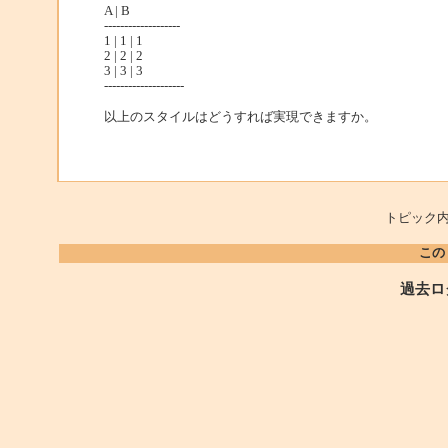
A | B
-------------------
1 | 1 | 1
2 | 2 | 2
3 | 3 | 3
--------------------
以上のスタイルはどうすれば実現できますか。
トピック内
この
過去ロ