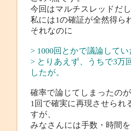
今回はマルチスレッドだし
私には1の確証が全然得ら
それなのに
> 1000回とかで議論し
> とりあえず、うちで3
したが。
確率で論じてしまったの
1回で確実に再現させられ
すが、
みなさんには手数・時間