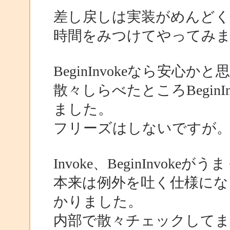
差し戻しは実装がめんど
時間をみつけてやってみ
BeginInvokeなら安心
散々しらべたところBegin
ました。
フリーズはしないですが
Invoke、BeginInvok
本来は例外を吐く仕様にな
かりました。
内部で散々チェックしてま