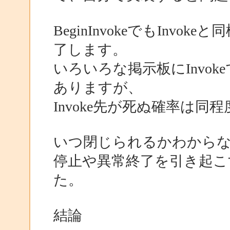
BeginInvokeでもInvo
了します。
いろいろな掲示板にInvoke
ありますが、
Invoke先が死ぬ確率は
いつ閉じられるかわからないF
停止や異常終了を引き起こ
た。
結論