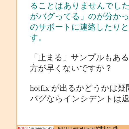
ることはありませんでしたが、上記
がバグってる」のが分かっ
のサポートに連絡したり
す。
「止まる」サンプルもあ
方が早くないですか？
hotfix が出るかどうかは疑問だ
バグならインシデントは
■7077
/ inTopicNo.49)
Re[21]: Control.Invokeが使えない件。