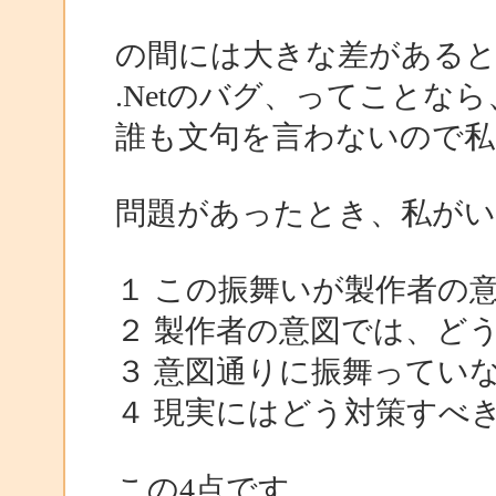
の間には大きな差がある
.Netのバグ、ってことな
誰も文句を言わないので私
問題があったとき、私が
１ この振舞いが製作者の
２ 製作者の意図では、ど
３ 意図通りに振舞ってい
４ 現実にはどう対策すべ
この4点です。