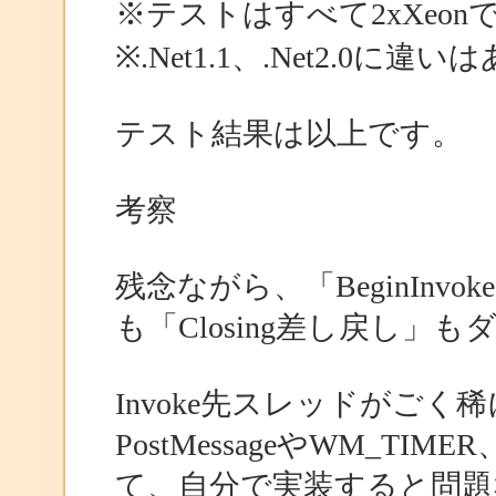
※テストはすべて2xXeonで
※.Net1.1、.Net2.0
テスト結果は以上です。
考察
残念ながら、「BeginInvo
も「Closing差し戻し」
Invoke先スレッドがごく
PostMessageやWM_
て、自分で実装すると問題