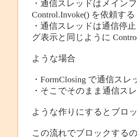
・通信スレッドはメイン
Control.Invoke() を依頼する
・通信スレッドは通信停止
グ表示と同じように Control.
ような場合
・FormClosing で通
・そこでそのまま通信ス
ような作りにするとブロ
この流れでブロックする