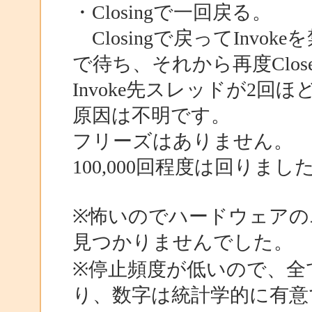
・Closingで一回戻る。
Closingで戻ってInvok
で待ち、それから再度Clo
Invoke先スレッドが2
原因は不明です。
フリーズはありません。
100,000回程度は回りまし
※怖いのでハードウェアの
見つかりませんでした。
※停止頻度が低いので、全
り、数字は統計学的に有意