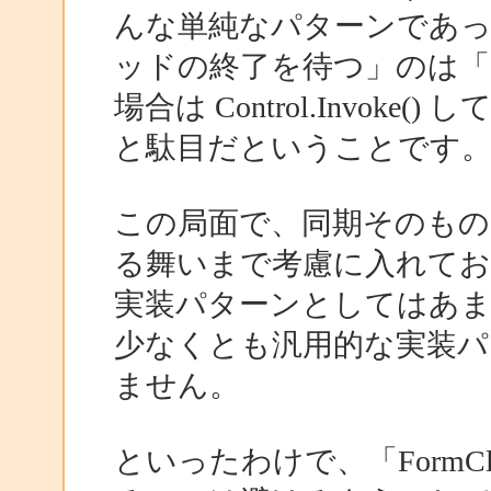
んな単純なパターンであっても
ッドの終了を待つ」のは
場合は Control.Invo
と駄目だということです
この局面で、同期そのも
る舞いまで考慮に入れて
実装パターンとしてはあ
少なくとも汎用的な実装パ
ません。
といったわけで、「FormC