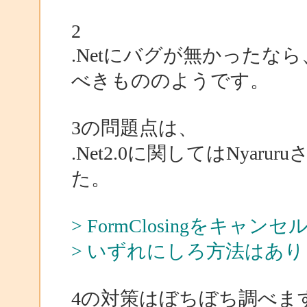
2
.Netにバグが無かった
べきもののようです。
3の問題点は、
.Net2.0に関してはNya
た。
> FormClosingをキ
> いずれにしろ方法はあ
4の対策はぼちぼち調べま