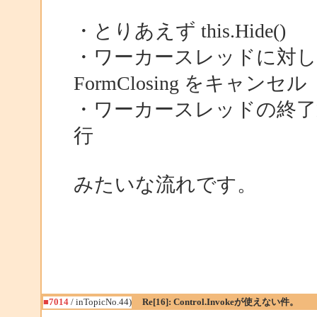
・とりあえず this.Hide()
・ワーカースレッドに対し
FormClosing をキャンセル
・ワーカースレッドの終了通知
行
みたいな流れです。
■7014
/ inTopicNo.44)
Re[16]: Control.Invokeが使えない件。