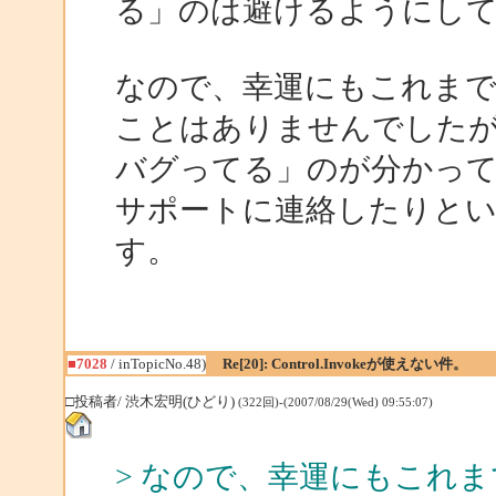
る」のは避けるようにし
なので、幸運にもこれまで「Con
ことはありませんでしたが、上記と
バグってる」のが分かって
サポートに連絡したりと
す。
■7028
/ inTopicNo.48)
Re[20]: Control.Invokeが使えない件。
□投稿者/ 渋木宏明(ひどり)
(322回)-(2007/08/29(Wed) 09:55:07)
> なので、幸運にもこれまで「C