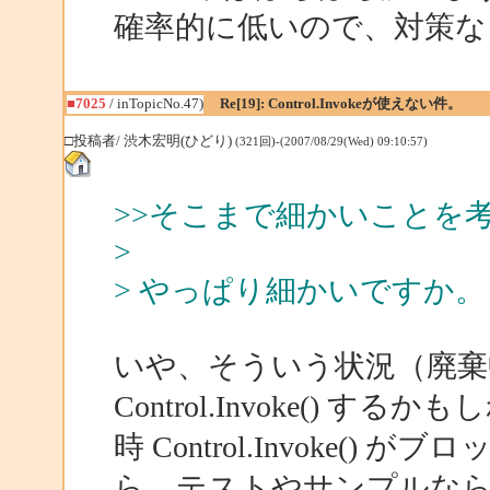
確率的に低いので、対策な
■7025
/ inTopicNo.47)
Re[19]: Control.Invokeが使えない件。
□投稿者/ 渋木宏明(ひどり)
(321回)-(2007/08/29(Wed) 09:10:57)
>>そこまで細かいことを
>
> やっぱり細かいですか。
いや、そういう状況（廃棄
Control.Invoke()
時 Control.Invoke
ら、テストやサンプルな