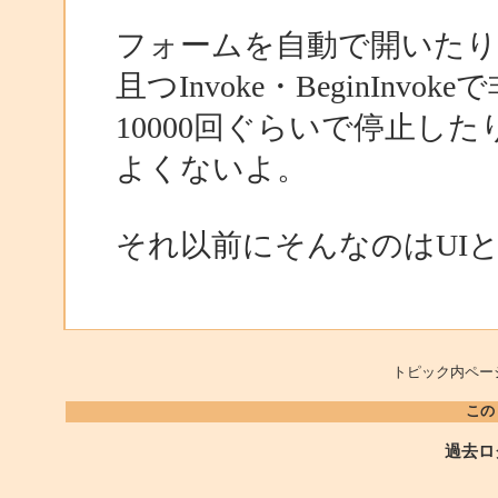
フォームを自動で開いた
且つInvoke・BeginInv
10000回ぐらいで停止し
よくないよ。
それ以前にそんなのはUI
トピック内ペー
この
過去ロ