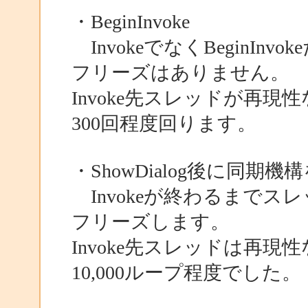
・BeginInvoke
InvokeでなくBeginInvo
フリーズはありません。
Invoke先スレッドが再
300回程度回ります。
・ShowDialog後に同期
Invokeが終わるまでス
フリーズします。
Invoke先スレッドは再
10,000ループ程度でした。