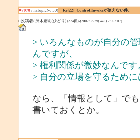
■7078
/ inTopicNo.50)
Re[22]: Control.Invokeが使えない件。
□投稿者/ 渋木宏明(ひどり)
(324回)-(2007/08/29(Wed) 23:02:07)
> いろんなものが自分の
んですが、
> 権利関係が微妙なんです
> 自分の立場を守るため
なら、「情報として」でも MSD
書いておくとか。