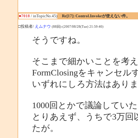
■7018
/ inTopicNo.45)
Re[17]: Control.Invokeが使えない件。
□投稿者/
えムナウ
(88回)-(2007/08/28(Tue) 21:59:40)
そうですね。
そこまで細かいことを考
FormClosingをキャン
いずれにしろ方法はあり
1000回とかで議論してい
とりあえず、うちで3万回
たが。