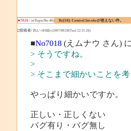
■7020
/ inTopicNo.46)
Re[18]: Control.Invokeが使えない件。
□投稿者/ れい
(83回)-(2007/08/28(Tue) 22:31:26)
■
No7018
(えムナウ さん) 
> そうですね。
>
> そこまで細かいことを
やっぱり細かいですか。
正しい・正しくない
バグ有り・バグ無し