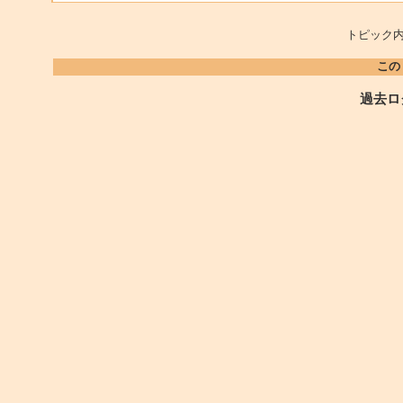
トピック内
この
過去ロ