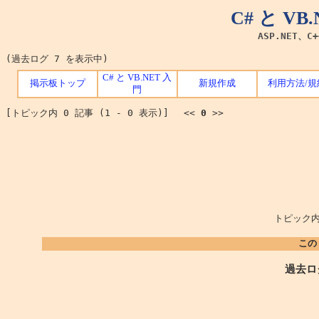
C# と V
ASP.NET、C
(過去ログ 7 を表示中)
C# と VB.NET 入
掲示板トップ
新規作成
利用方法/規
門
[トピック内 0 記事 (1 - 0 表示)] <<
0
>>
トピック内
この
過去ロ