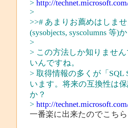
>
http://technet.microsoft.com
>
>># あまりお薦めはしま
(sysobjects, syscol
>
> この方法しか知りませ
いんですね。
> 取得情報の多くが「SQL 
います。将来の互換性は保
か？
>
http://technet.microsoft.com
一番楽に出来たのでこち