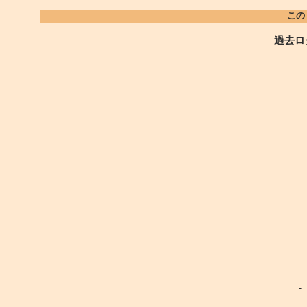
この
過去ロ