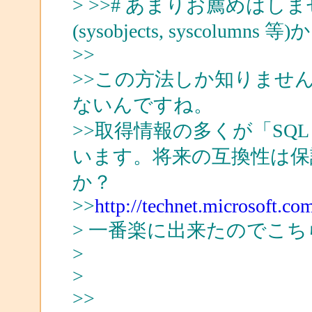
> >># あまりお薦めは
(sysobjects, syscol
>>
>>この方法しか知りませ
ないんですね。
>>取得情報の多くが「SQL 
います。将来の互換性は保
か？
>>
http://technet.microsoft.co
> 一番楽に出来たのでこ
>
>
>>