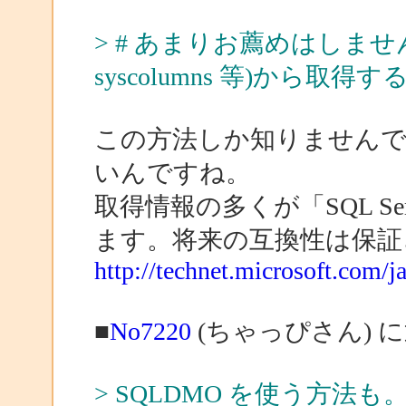
> # あまりお薦めはしませんが
syscolumns 等)から取
この方法しか知りません
いんですね。
取得情報の多くが「SQL S
ます。将来の互換性は保証
http://technet.microsoft.com/j
■
No7220
(ちゃっぴさん) 
> SQLDMO を使う方法も