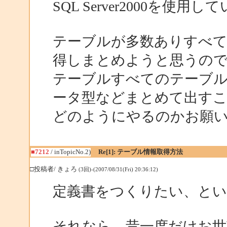
SQL Server2000を使用
テーブルが多数ありすべ
得しまとめようと思うの
テーブルすべてのテーブ
ータ型などまとめて出す
どのようにやるのかお願
■7212
/ inTopicNo.2)
Re[1]: テーブル情報取得方法
□投稿者/ きょろ
(3回)-(2007/08/31(Fri) 20:36:12)
定義書をつくりたい、と
それなら、昔一度だけお