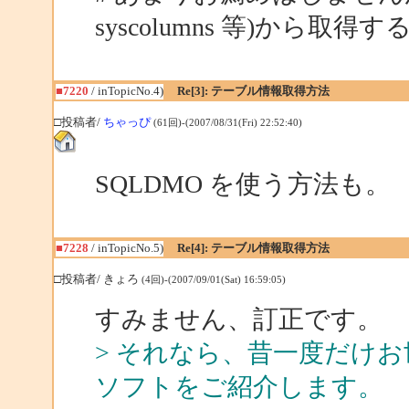
syscolumns 等)から取
■7220
/ inTopicNo.4)
Re[3]: テーブル情報取得方法
□投稿者/
ちゃっぴ
(61回)-(2007/08/31(Fri) 22:52:40)
SQLDMO を使う方法も。
■7228
/ inTopicNo.5)
Re[4]: テーブル情報取得方法
□投稿者/ きょろ
(4回)-(2007/09/01(Sat) 16:59:05)
すみません、訂正です。
> それなら、昔一度だけ
ソフトをご紹介します。