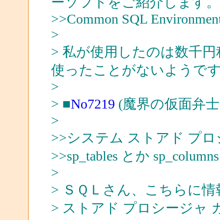
ーソフトをご紹介します。
>>Common SQL Environmen
>
> 私が使用したのは数千円
使ったことがないようで
>
> ■
No7219
(魔界の仮面弁士
>
>>システム ストアド プ
>>sp_tables とか sp_colum
>
> ＳＱＬさん、こちらに
> ストアド プロシージャ 