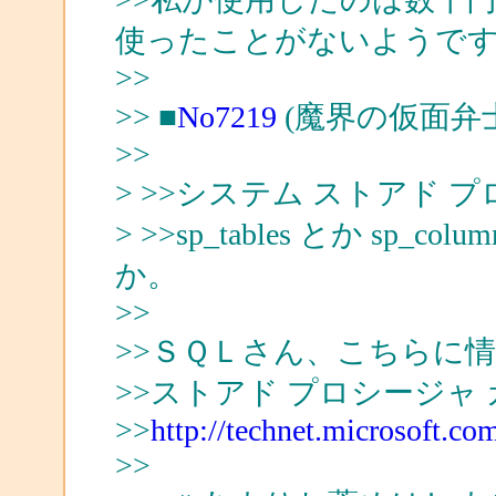
使ったことがないようで
>>
>> ■
No7219
(魔界の仮面弁
>>
> >>システム ストアド
> >>sp_tables とか sp_colu
か。
>>
>>ＳＱＬさん、こちらに
>>ストアド プロシージャ
>>
http://technet.microsoft.co
>>